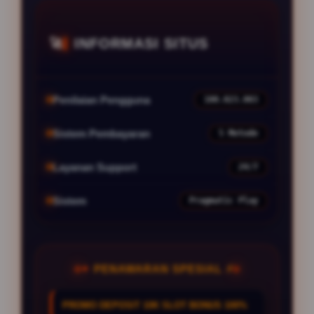
INFORMASI SITUS
Penilaian Pengguna
100.023.003
Sistem Pembayaran
5 Metode
Layanan Support
24/7
Sistem
Pragmatic Play
PENAWARAN SPESIAL
PROMO DEPOSIT 10K SLOT BONUS 100%