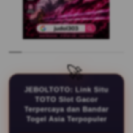
JEBOLTOTO: Link Situ
TOTO Slot Gacor
Terpercaya dan Bandar
Togel Asia Terpopuler