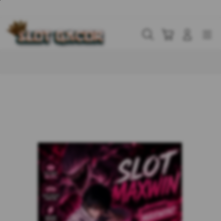
Skip
to
content
Cari
Troli
Login
Navigation
Buka Info Lebih Lanjut