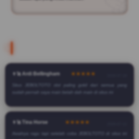
ULASAN TERBARU KOMUNITAS
JEBOLTOTO
Ardi Bellingham
★★★★★
2026-07-18
Situs JEBOLTOTO slot paling gokil dari semua yang
sudah pernah saya main betah dah main di situs ini
Tina Horse
★★★★★
2026-07-12
Awalnya ragu tapi setelah coba JEBOLTOTO di situs ini