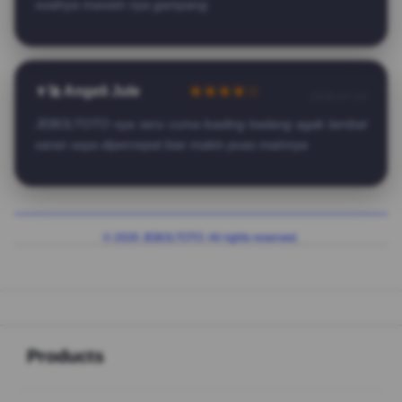
soalnya maxwin nya gampang
Angeli Jule
★★★★☆
2026-07-14
JEBOLTOTO nya seru cuma loading kadang agak lambat
saran saya dipercepat biar makin puas mainnya
© 2026 JEBOLTOTO. All rights reserved.
Buka
Footer Navigation
Products