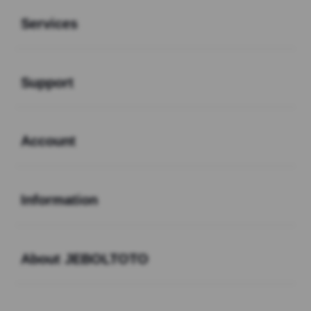
Buka
Services
Buka
Support
Buka
Account
Buka
Information
Buka
About JEBOLTOTO