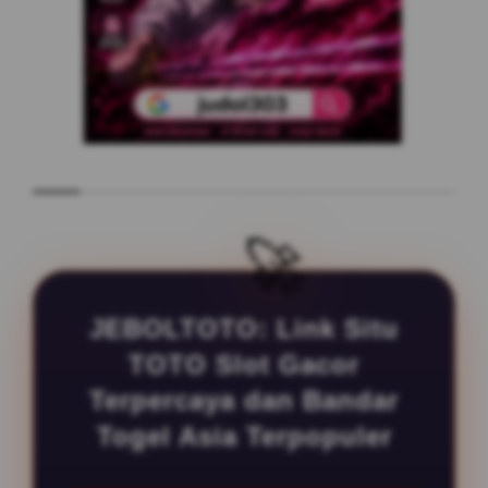
JEBOLTOTO: Link Situ
TOTO Slot Gacor
Terpercaya dan Bandar
Togel Asia Terpopuler