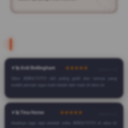
ULASAN TERBARU KOMUNITAS
JEBOLTOTO
Ardi Bellingham
★★★★★
2026-07-18
Situs JEBOLTOTO slot paling gokil dari semua yang
sudah pernah saya main betah dah main di situs ini
Tina Horse
★★★★★
2026-07-12
Awalnya ragu tapi setelah coba JEBOLTOTO di situs ini