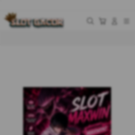
Skip
to
content
Cari
Troli
Login
Navigation
Buka Info Lebih Lanjut