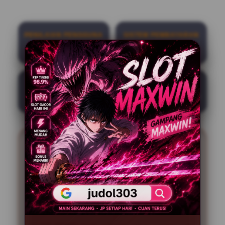
PENILAIAN PENGGUNA
SISTEM PEMBAYARAN
120.123.003
5 Metode
LAYANAN SUPPORT
SISTEM
24/7
Pragmatic Play
JEBOLTOTO
adalah bandar togel Asia terpopuler
dan link situs TOTO slot gacor terpercaya. Kami
menyediakan pasaran togel resmi terlengkap,
game slot online gampang menang, serta
transaksi aman dengan layanan online 24 jam
nonstop setiap hari!