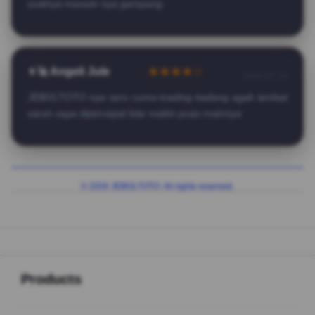
soalnya maxwin nya gampang
Angeli Jule
★★★★☆
2026-07-14
JEBOLTOTO nya seru cuma loading kadang agak lambat
saran saya dipercepat biar makin puas mainnya
© 2026 JEBOLTOTO. All rights reserved.
Buka
Footer Navigation
Products