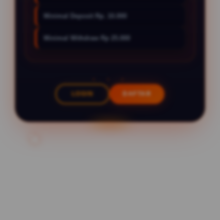
Minimal Deposit Rp. 10.000
Minimal Withdraw Rp 25.000
LOGIN
DAFTAR
Layer Popup Close
JEBOLTOTO: Link Situ
TOTO Slot Gacor Terpercaya
dan Bandar Togel Asia
Terpopuler