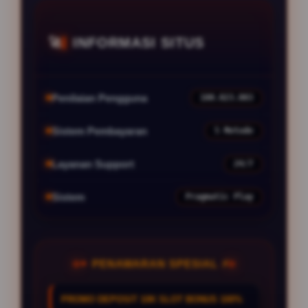
INFORMASI SITUS
Penilaian Pengguna
100.023.003
Sistem Pembayaran
5 Metode
Layanan Support
24/7
Sistem
Pragmatic Play
PENAWARAN SPESIAL
PROMO DEPOSIT 10K SLOT BONUS 100%