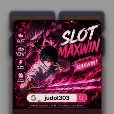
PENILAIAN PENGGUNA
SISTEM PEMBAYARAN
120.123.003
5 Metode
LAYANAN SUPPORT
SISTEM
24/7
Pragmatic Play
JEBOLTOTO
adalah bandar togel Asia terpopuler
dan link situs TOTO slot gacor terpercaya. Kami
menyediakan pasaran togel resmi terlengkap,
game slot online gampang menang, serta
transaksi aman dengan layanan online 24 jam
nonstop setiap hari!