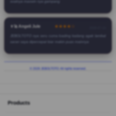
soalnya maxwin nya gampang
Angeli Jule
★★★★☆
2026-07-14
JEBOLTOTO nya seru cuma loading kadang agak lambat
saran saya dipercepat biar makin puas mainnya
© 2026 JEBOLTOTO. All rights reserved.
Buka
Footer Navigation
Products