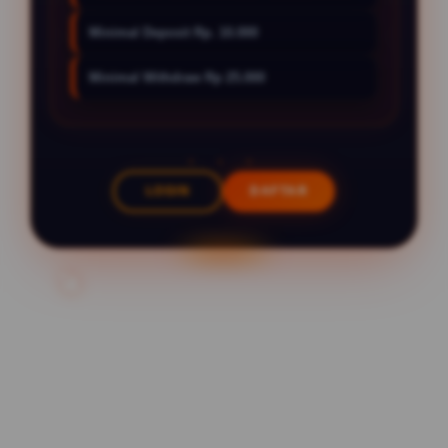
Minimal Deposit Rp. 10.000
Minimal Withdraw Rp 25.000
LOGIN
DAFTAR
Layer Popup Close
JEBOLTOTO: Link Situ
TOTO Slot Gacor Terpercaya
dan Bandar Togel Asia
Terpopuler