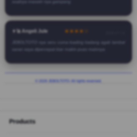
soalnya maxwin nya gampang
Angeli Jule
★★★★☆
2026-07-14
JEBOLTOTO nya seru cuma loading kadang agak lambat
saran saya dipercepat biar makin puas mainnya
© 2026 JEBOLTOTO. All rights reserved.
Buka
Footer Navigation
Products