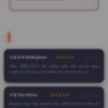
ULASAN TERBARU KOMUNITAS
JEBOLTOTO
Ardi Bellingham
★★★★★
2026-07-18
Situs JEBOLTOTO slot paling gokil dari semua yang
sudah pernah saya main betah dah main di situs ini
Tina Horse
★★★★★
2026-07-12
Awalnya ragu tapi setelah coba JEBOLTOTO di situs ini