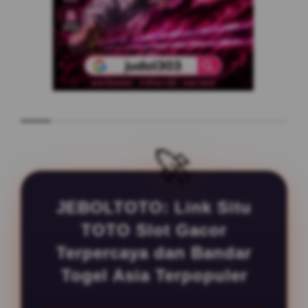
JEBOLTOTO: Link Situ
TOTO Slot Gacor
Terpercaya dan Bandar
Togel Asia Terpopuler