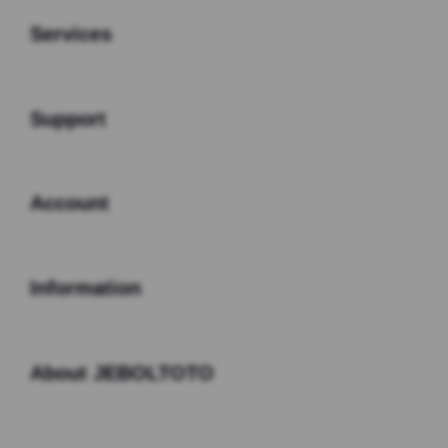
Buka
Services
Buka
Support
Buka
Account
Buka
Information
Buka
About JEBOLTOTO