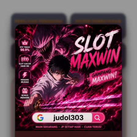
PENILAIAN PENGGUNA
SISTEM PEMBAYARAN
120.123.003
5 Metode
LAYANAN SUPPORT
SISTEM
24/7
Pragmatic Play
JEBOLTOTO
adalah bandar togel Asia terpopuler
dan link situs TOTO slot gacor terpercaya. Kami
menyediakan pasaran togel resmi terlengkap,
game slot online gampang menang, serta
transaksi aman dengan layanan online 24 jam
nonstop setiap hari!