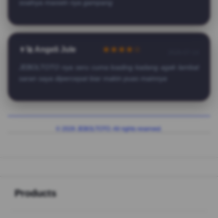
soalnya maxwin nya gampang
Angeli Jule
★★★★☆
2026-07-14
JEBOLTOTO nya seru cuma loading kadang agak lambat
saran saya dipercepat biar makin puas mainnya
© 2026 JEBOLTOTO. All rights reserved.
Buka
Footer Navigation
Products