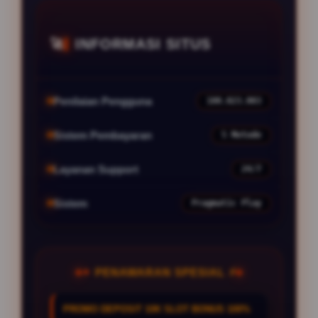
INFORMASI SITUS
Penilaian Pengguna
100.023.003
Sistem Pembayaran
5 Metode
Layanan Support
24/7
Sistem
Pragmatic Play
PENAWARAN SPESIAL
PROMO DEPOSIT 10K SLOT BONUS 100%