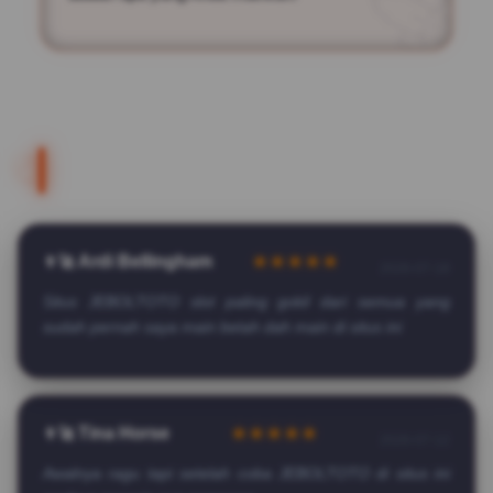
ULASAN TERBARU KOMUNITAS
JEBOLTOTO
Ardi Bellingham
★★★★★
2026-07-18
Situs JEBOLTOTO slot paling gokil dari semua yang
sudah pernah saya main betah dah main di situs ini
Tina Horse
★★★★★
2026-07-12
Awalnya ragu tapi setelah coba JEBOLTOTO di situs ini