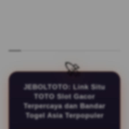
JEBOLTOTO: Link Situ
TOTO Slot Gacor
Terpercaya dan Bandar
Togel Asia Terpopuler