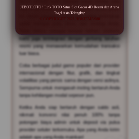
SLOT DEMO hadir sebagai solusi cerdas satu
JEBOTLOTO ! Link TOTO Situs Slot Gacor 4D Resmi dan Arena
atap untuk Anda! Kami menyediakan akses gratis
Togel Asia Telengkap
ke ribuan simulator mesin slot online terlengkap
© COPYRIGHT 2026 HOKIEMAS88
untuk menguji pola, ritme, dan strategi Anda.
Tidak hanya sebagai tempat latihan, platform
kami juga terintegrasi dengan gerbang taruhan
resmi yang menawarkan kemudahan transaksi
luar biasa.
Coba berbagai judul game populer dari provider
internasional dengan fitur, grafik, dan tingkat
volatilitas yang persis sama dengan versi aslinya.
Sempurna untuk mengasah insting bertaruh Anda
tanpa kehilangan modal sepeser pun.
Ketika Anda siap bertaruh dengan saldo asli,
nikmati konversi nilai penuh 100% tanpa
potongan biaya admin untuk deposit via pulsa
provider seluler terkemuka. Apa yang Anda kirim
adalah apa yang Anda mainkan!