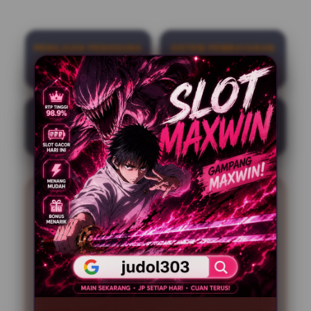
PENILAIAN PENGGUNA
SISTEM PEMBAYARAN
120.123.003
5 Metode
LAYANAN SUPPORT
SISTEM
24/7
Pragmatic Play
JEBOLTOTO
adalah bandar togel Asia terpopuler
dan link situs TOTO slot gacor terpercaya. Kami
menyediakan pasaran togel resmi terlengkap,
game slot online gampang menang, serta
transaksi aman dengan layanan online 24 jam
nonstop setiap hari!