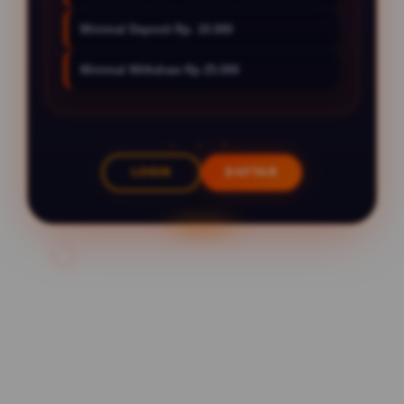
Minimal Deposit Rp. 10.000
Minimal Withdraw Rp 25.000
LOGIN
DAFTAR
Layer Popup Close
JEBOLTOTO: Link Situ
TOTO Slot Gacor Terpercaya
dan Bandar Togel Asia
Terpopuler