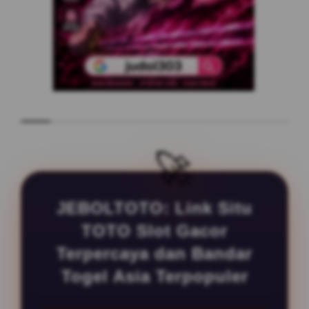
JEBOLTOTO: Link Situ
TOTO Slot Gacor
Terpercaya dan Bandar
Togel Asia Terpopuler