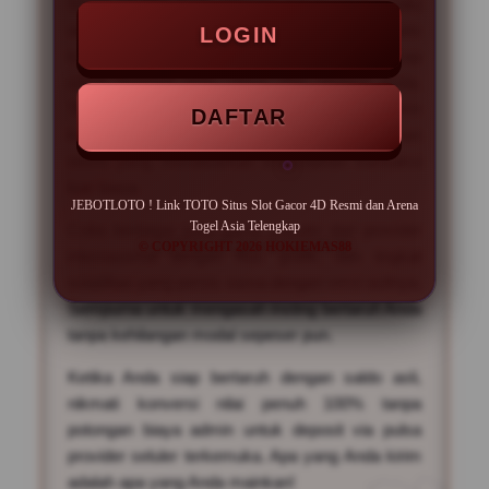
SLOT DEMO hadir sebagai solusi cerdas satu
atap untuk Anda! Kami menyediakan akses gratis
LOGIN
ke ribuan simulator mesin slot online terlengkap
untuk menguji pola, ritme, dan strategi Anda.
Tidak hanya sebagai tempat latihan, platform
DAFTAR
kami juga terintegrasi dengan gerbang taruhan
resmi yang menawarkan kemudahan transaksi
luar biasa.
JEBOTLOTO ! Link TOTO Situs Slot Gacor 4D Resmi dan Arena
Togel Asia Telengkap
Coba berbagai judul game populer dari provider
© COPYRIGHT 2026 HOKIEMAS88
internasional dengan fitur, grafik, dan tingkat
volatilitas yang persis sama dengan versi aslinya.
Sempurna untuk mengasah insting bertaruh Anda
tanpa kehilangan modal sepeser pun.
Ketika Anda siap bertaruh dengan saldo asli,
nikmati konversi nilai penuh 100% tanpa
potongan biaya admin untuk deposit via pulsa
provider seluler terkemuka. Apa yang Anda kirim
adalah apa yang Anda mainkan!