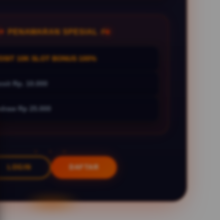
PENAWARAN SPESIAL
SIT 10K SLOT BONUS 100%
sit Rp. 10.000
hdraw Rp 25.000
LOGIN
DAFTAR