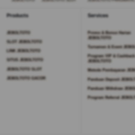
Footer Navigation
Products
Services
JEBOLTOTO
Promo & Bonus Harian
JEBOLTOTO
SLOT JEBOLTOTO
Turnamen & Event JEB
LINK JEBOLTOTO
Program VIP & Cashbac
SITUS JEBOLTOTO
JEBOLTOTO
JEBOLTOTO SLOT
Metode Pembayaran JE
JEBOLTOTO GACOR
Panduan Deposit JEBO
Panduan Withdraw JEB
Program Referral JEBO