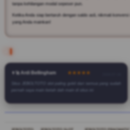
tanpa kehilangan modal sepeser pun.
Ketika Anda siap bertaruh dengan saldo asli, nikmati konvers
yang Anda mainkan!
ULASAN TERBARU KOMUNITAS 
Ardi Bellingham
★★★★★
2026-07-18
Situs JEBOLTOTO slot paling gokil dari semua yang sudah
pernah saya main betah dah main di situs ini
JEBOLTOTO
JEBOLTOTO SLOT
JEBOLTOTO PRAGMATI