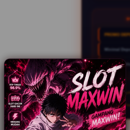
PROMO DEPO
Minimal Depo
Minimal Wit