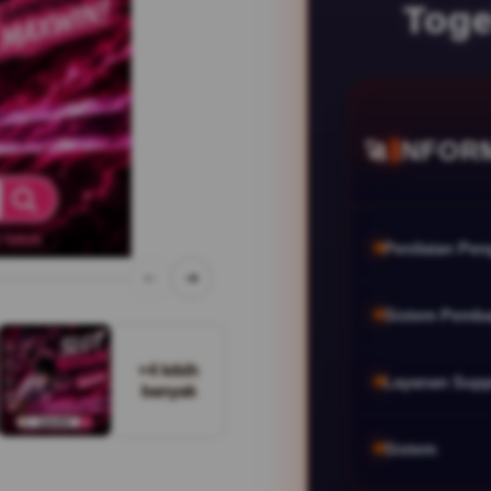
Toge
INFOR
Penilaian Pe
Sebelumnya
Berikutnya
Sistem Pemb
+4 lebih
Layanan Supp
banyak
Sistem