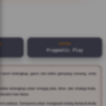
a dan Bandar Togel Asia
T
SISTEM
Pragmatic Play
l resmi terlengkap, game slot online gampang menang, serta
ine terlengkap untuk menguji pola, ritme, dan strategi Anda.
ansaksi luar biasa.
n versi aslinya. Sempurna untuk mengasah insting bertaruh Anda