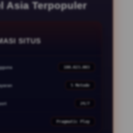
l Asia Terpopuler
MASI SITUS
ngguna
100.023.003
ayaran
5 Metode
ort
24/7
Pragmatic Play