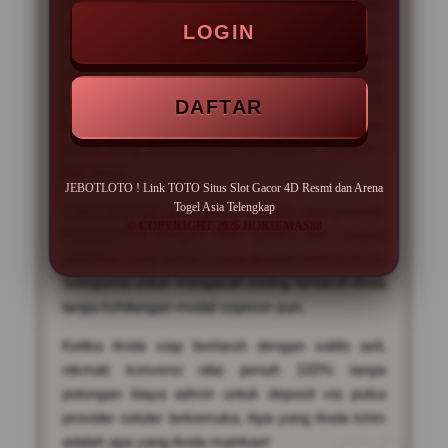
SLOT DEMO hadir sebagai solusi cerdas satu
atap untuk Anda! Kami menyediakan akses gratis
LOGIN
ke ribuan simulator mesin slot online terlengkap
untuk menguji pola, ritme, dan strategi Anda.
Tidak hanya sebagai tempat latihan, platform
DAFTAR
kami juga terintegrasi dengan gerbang taruhan
resmi yang menawarkan kemudahan transaksi
luar biasa.
JEBOTLOTO ! Link TOTO Situs Slot Gacor 4D Resmi dan Arena
Togel Asia Telengkap
Coba berbagai judul game populer dari provider
© COPYRIGHT 2026 HOKIEMAS88
internasional dengan fitur, grafik, dan tingkat
volatilitas yang persis sama dengan versi aslinya.
Sempurna untuk mengasah insting bertaruh Anda
tanpa kehilangan modal sepeser pun.
Ketika Anda siap bertaruh dengan saldo asli,
nikmati konversi nilai penuh 100% tanpa
potongan biaya admin untuk deposit via pulsa
provider seluler terkemuka. Apa yang Anda kirim
adalah apa yang Anda mainkan!