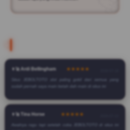
ULASAN TERBARU KOMUNITAS
JEBOLTOTO
Ardi Bellingham
★★★★★
2026-07-18
Situs JEBOLTOTO slot paling gokil dari semua yang
sudah pernah saya main betah dah main di situs ini
Tina Horse
★★★★★
2026-07-12
Awalnya ragu tapi setelah coba JEBOLTOTO di situs ini