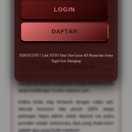
SLOT DEMO hadir sebagai solusi cerdas satu
atap untuk Anda! Kami menyediakan akses gratis
LOGIN
ke ribuan simulator mesin slot online terlengkap
untuk menguji pola, ritme, dan strategi Anda.
Tidak hanya sebagai tempat latihan, platform
DAFTAR
kami juga terintegrasi dengan gerbang taruhan
resmi yang menawarkan kemudahan transaksi
luar biasa.
JEBOTLOTO ! Link TOTO Situs Slot Gacor 4D Resmi dan Arena
Togel Asia Telengkap
Coba berbagai judul game populer dari provider
© COPYRIGHT 2026 HOKIEMAS88
internasional dengan fitur, grafik, dan tingkat
volatilitas yang persis sama dengan versi aslinya.
Sempurna untuk mengasah insting bertaruh Anda
tanpa kehilangan modal sepeser pun.
Ketika Anda siap bertaruh dengan saldo asli,
nikmati konversi nilai penuh 100% tanpa
potongan biaya admin untuk deposit via pulsa
provider seluler terkemuka. Apa yang Anda kirim
adalah apa yang Anda mainkan!