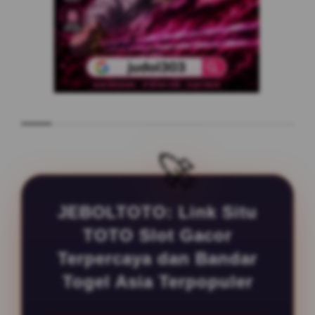
JEBOLTOTO: Link Situ
TOTO Slot Gacor
Terpercaya dan Bandar
Togel Asia Terpopuler