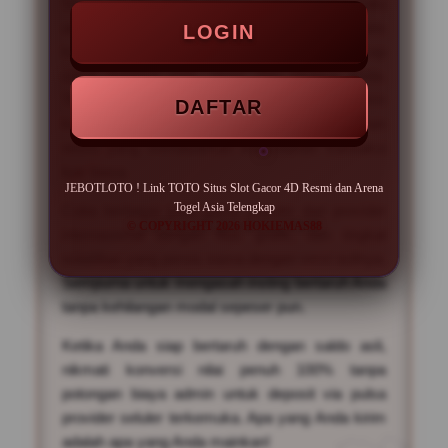
SLOT DEMO hadir sebagai solusi cerdas satu
atap untuk Anda! Kami menyediakan akses gratis
LOGIN
ke ribuan simulator mesin slot online terlengkap
untuk menguji pola, ritme, dan strategi Anda.
Tidak hanya sebagai tempat latihan, platform
DAFTAR
kami juga terintegrasi dengan gerbang taruhan
resmi yang menawarkan kemudahan transaksi
luar biasa.
JEBOTLOTO ! Link TOTO Situs Slot Gacor 4D Resmi dan Arena
Togel Asia Telengkap
Coba berbagai judul game populer dari provider
© COPYRIGHT 2026 HOKIEMAS88
internasional dengan fitur, grafik, dan tingkat
volatilitas yang persis sama dengan versi aslinya.
Sempurna untuk mengasah insting bertaruh Anda
tanpa kehilangan modal sepeser pun.
Ketika Anda siap bertaruh dengan saldo asli,
nikmati konversi nilai penuh 100% tanpa
potongan biaya admin untuk deposit via pulsa
provider seluler terkemuka. Apa yang Anda kirim
adalah apa yang Anda mainkan!