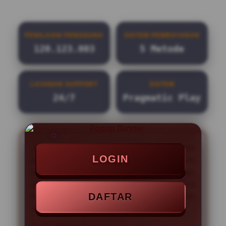
PENILAIAN PENGGUNA
SISTEM PEMBAYARAN
120.123.003
5 Metode
LAYANAN SUPPORT
SISTEM
24/7
Pragmatic Play
JEBOLTOTO
adalah bandar togel Asia terpopuler
LOGIN
dan link situs TOTO slot gacor terpercaya. Kami
menyediakan pasaran togel resmi terlengkap,
game slot online gampang menang, serta
DAFTAR
transaksi aman dengan layanan online 24 jam
nonstop setiap hari!