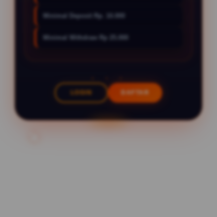
Minimal Deposit Rp. 10.000
Minimal Withdraw Rp 25.000
LOGIN
DAFTAR
Layer Popup Close
JEBOLTOTO: Link Situ
TOTO Slot Gacor Terpercaya
dan Bandar Togel Asia
Terpopuler