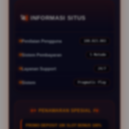
INFORMASI SITUS
Penilaian Pengguna
100.023.003
Sistem Pembayaran
5 Metode
Layanan Support
24/7
Sistem
Pragmatic Play
PENAWARAN SPESIAL
PROMO DEPOSIT 10K SLOT BONUS 100%