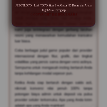
SLOT DEMO hadir sebagai solusi cerdas satu
JEBOTLOTO ! Link TOTO Situs Slot Gacor 4D Resmi dan Arena
atap untuk Anda! Kami menyediakan akses gratis
Togel Asia Telengkap
ke ribuan simulator mesin slot online terlengkap
© COPYRIGHT 2026 HOKIEMAS88
untuk menguji pola, ritme, dan strategi Anda.
Tidak hanya sebagai tempat latihan, platform
kami juga terintegrasi dengan gerbang taruhan
resmi yang menawarkan kemudahan transaksi
luar biasa.
Coba berbagai judul game populer dari provider
internasional dengan fitur, grafik, dan tingkat
volatilitas yang persis sama dengan versi aslinya.
Sempurna untuk mengasah insting bertaruh Anda
tanpa kehilangan modal sepeser pun.
Ketika Anda siap bertaruh dengan saldo asli,
nikmati konversi nilai penuh 100% tanpa
potongan biaya admin untuk deposit via pulsa
provider seluler terkemuka. Apa yang Anda kirim
adalah apa yang Anda mainkan!