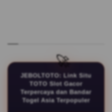
JEBOLTOTO: Link Situ
TOTO Slot Gacor
Terpercaya dan Bandar
Togel Asia Terpopuler