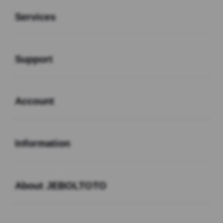
Buka
Services
Buka
Support
Buka
Account
Buka
Information
Buka
About JEBOLTOTO