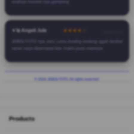
soalnya maxwin nya gampang
Angeli Jule
★★★★☆
2026-07-14
JEBOLTOTO nya seru cuma loading kadang agak lambat
saran saya dipercepat biar makin puas mainnya
© 2026 JEBOLTOTO. All rights reserved.
Buka
Footer Navigation
Products