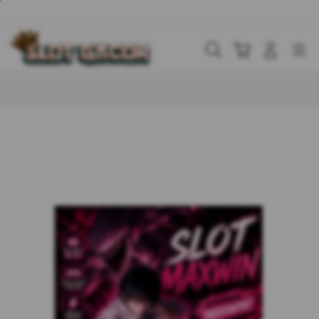
Skip
to
content
Cari
Troli
Login
Navigation
Buka Info Lebih Lanjut