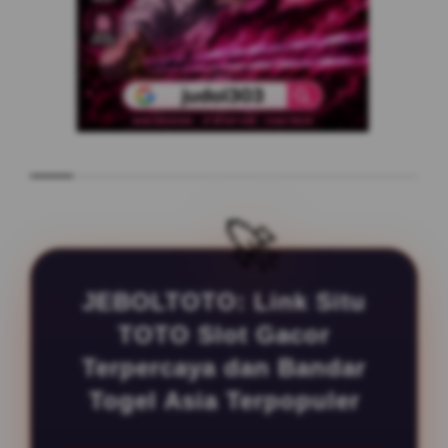
JEBOLTOTO: Link Situ
TOTO Slot Gacor
Terpercaya dan Bandar
Togel Asia Terpopuler