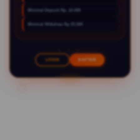
Minimal Deposit Rp. 10.000
Minimal Withdraw Rp 25.000
LOGIN
DAFTAR
Layer Popup Close
JEBOLTOTO: Link Situ
TOTO Slot Gacor Terpercaya
dan Bandar Togel Asia
Terpopuler