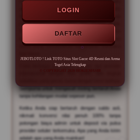
SLOT DEMO hadir sebagai solusi cerdas satu
atap untuk Anda! Kami menyediakan akses gratis
LOGIN
ke ribuan simulator mesin slot online terlengkap
untuk menguji pola, ritme, dan strategi Anda.
Tidak hanya sebagai tempat latihan, platform
DAFTAR
kami juga terintegrasi dengan gerbang taruhan
resmi yang menawarkan kemudahan transaksi
luar biasa.
JEBOTLOTO ! Link TOTO Situs Slot Gacor 4D Resmi dan Arena
Togel Asia Telengkap
Coba berbagai judul game populer dari provider
© COPYRIGHT 2026 HOKIEMAS88
internasional dengan fitur, grafik, dan tingkat
volatilitas yang persis sama dengan versi aslinya.
Sempurna untuk mengasah insting bertaruh Anda
tanpa kehilangan modal sepeser pun.
Ketika Anda siap bertaruh dengan saldo asli,
nikmati konversi nilai penuh 100% tanpa
potongan biaya admin untuk deposit via pulsa
provider seluler terkemuka. Apa yang Anda kirim
adalah apa yang Anda mainkan!