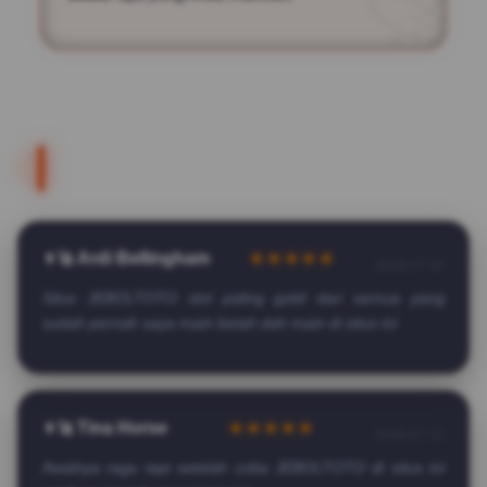
ULASAN TERBARU KOMUNITAS
JEBOLTOTO
Ardi Bellingham
★★★★★
2026-07-18
Situs JEBOLTOTO slot paling gokil dari semua yang
sudah pernah saya main betah dah main di situs ini
Tina Horse
★★★★★
2026-07-12
Awalnya ragu tapi setelah coba JEBOLTOTO di situs ini