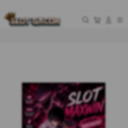
Skip
to
content
Cari
Troli
Login
Navigation
Buka Info Lebih Lanjut