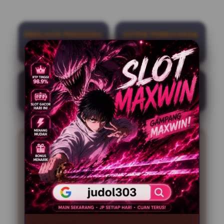
PENILAIAN PENGGUNA
SISTEM PEMBAYARAN
120.123.003
5 Metode
LAYANAN SUPPORT
SISTEM
24/7
Pragmatic Play
JEBOLTOTO
adalah bandar togel Asia terpopuler
dan link situs TOTO slot gacor terpercaya. Kami
menyediakan pasaran togel resmi terlengkap,
game slot online gampang menang, serta
transaksi aman dengan layanan online 24 jam
nonstop setiap hari!