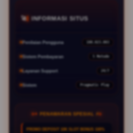
INFORMASI SITUS
Penilaian Pengguna
100.023.003
Sistem Pembayaran
5 Metode
Layanan Support
24/7
Sistem
Pragmatic Play
PENAWARAN SPESIAL
PROMO DEPOSIT 10K SLOT BONUS 100%