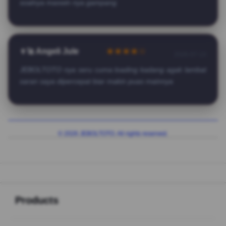
soalnya maxwin nya gampang
Angeli Jule
★★★★☆
2026-07-14
JEBOLTOTO nya seru cuma loading kadang agak lambat
saran saya dipercepat biar makin puas mainnya
© 2026 JEBOLTOTO. All rights reserved.
Buka
Footer Navigation
Products