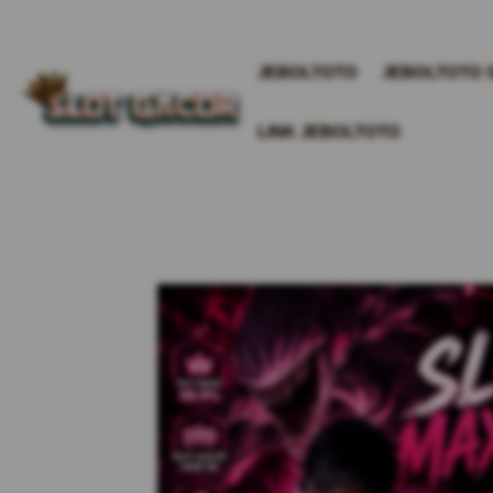
Skip
to
content
JEBOLTOTO
JEBOLTOTO 
LINK JEBOLTOTO
Buka Info Lebih Lanjut