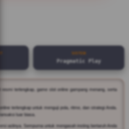
a dan Bandar Togel Asia
T
SISTEM
Pragmatic Play
l resmi terlengkap, game slot online gampang menang, serta
ine terlengkap untuk menguji pola, ritme, dan strategi Anda.
ansaksi luar biasa.
n versi aslinya. Sempurna untuk mengasah insting bertaruh Anda