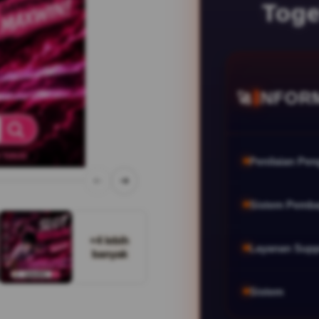
Toge
INFOR
Penilaian Pe
Sebelumnya
Berikutnya
Sistem Pemb
+4 lebih
Layanan Supp
banyak
Sistem