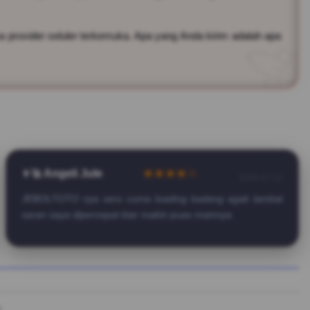
sa provider seluler terkemuka. Apa yang Anda kirim adalah apa
Angeli Jule
★★★★☆
2026-07-14
JEBOLTOTO nya seru cuma loading kadang agak lambat
saran saya dipercepat biar makin puas mainnya