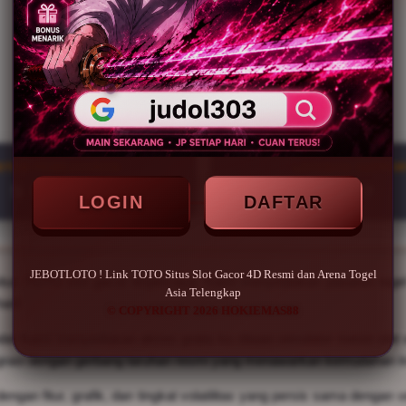
OTO Slot Gacor Terpercay
Terpopuler
ISTEM PEMBAYARAN
LAYANAN SUPPOR
5 Metode
24/7
LOGIN
DAFTAR
JEBOTLOTO ! Link TOTO Situs Slot Gacor 4D Resmi dan Arena Togel
 situs TOTO slot gacor terpercaya. Kami menyediakan pasaran toge
Asia Telengkap
ari!
© COPYRIGHT 2026 HOKIEMAS88
 Kami menyediakan akses gratis ke ribuan simulator mesin slot onl
ntegrasi dengan gerbang taruhan resmi yang menawarkan kemudahan tr
dengan fitur, grafik, dan tingkat volatilitas yang persis sama denga