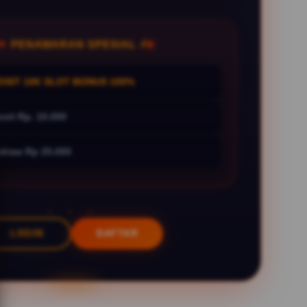
PENAWARAN SPESIAL
SIT 10K SLOT BONUS 100%
sit Rp. 10.000
hdraw Rp 25.000
LOGIN
DAFTAR