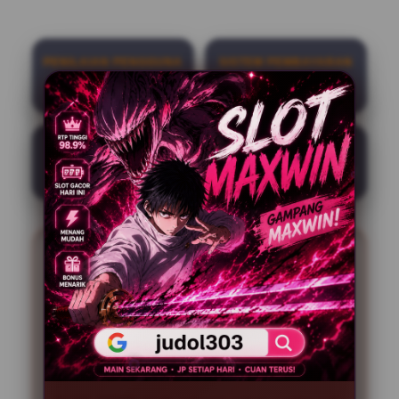
PENILAIAN PENGGUNA
SISTEM PEMBAYARAN
120.123.003
5 Metode
LAYANAN SUPPORT
SISTEM
24/7
Pragmatic Play
JEBOLTOTO
adalah bandar togel Asia terpopuler
dan link situs TOTO slot gacor terpercaya. Kami
menyediakan pasaran togel resmi terlengkap,
game slot online gampang menang, serta
transaksi aman dengan layanan online 24 jam
nonstop setiap hari!