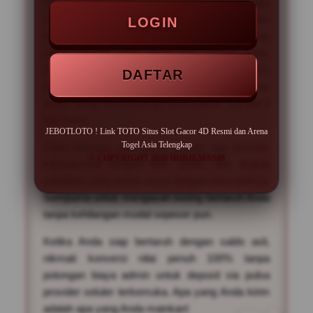
SLOT DEMO hadir sebagai solusi cerdas satu
atap untuk Anda! Kami menyediakan akses gratis
LOGIN
ke ribuan simulator mesin slot online terlengkap
untuk menguji pola, ritme, dan strategi Anda.
Tidak hanya sebagai tempat latihan, platform
DAFTAR
kami juga terintegrasi dengan gerbang taruhan
resmi yang menawarkan kemudahan transaksi
luar biasa.
JEBOTLOTO ! Link TOTO Situs Slot Gacor 4D Resmi dan Arena
Togel Asia Telengkap
Coba berbagai judul game populer dari provider
© COPYRIGHT 2026 HOKIEMAS88
internasional dengan fitur, grafik, dan tingkat
volatilitas yang persis sama dengan versi aslinya.
Sempurna untuk mengasah insting bertaruh Anda
tanpa kehilangan modal sepeser pun.
Ketika Anda siap bertaruh dengan saldo asli,
nikmati konversi nilai penuh 100% tanpa
potongan biaya admin untuk deposit via pulsa
provider seluler terkemuka. Apa yang Anda kirim
adalah apa yang Anda mainkan!