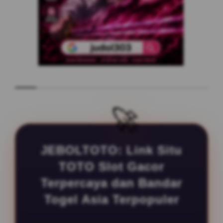
JEBOLTOTO: Link Situ
TOTO Slot Gacor
Terpercaya dan Bandar
Togel Asia Terpopuler