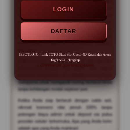
SLOT DEMO hadir sebagai solusi cerdas satu
atap untuk Anda! Kami menyediakan akses gratis
LOGIN
ke ribuan simulator mesin slot online terlengkap
untuk menguji pola, ritme, dan strategi Anda.
Tidak hanya sebagai tempat latihan, platform
DAFTAR
kami juga terintegrasi dengan gerbang taruhan
resmi yang menawarkan kemudahan transaksi
luar biasa.
JEBOTLOTO ! Link TOTO Situs Slot Gacor 4D Resmi dan Arena
Togel Asia Telengkap
Coba berbagai judul game populer dari provider
© COPYRIGHT 2026 HOKIEMAS88
internasional dengan fitur, grafik, dan tingkat
volatilitas yang persis sama dengan versi aslinya.
Sempurna untuk mengasah insting bertaruh Anda
tanpa kehilangan modal sepeser pun.
Ketika Anda siap bertaruh dengan saldo asli,
nikmati konversi nilai penuh 100% tanpa
potongan biaya admin untuk deposit via pulsa
provider seluler terkemuka. Apa yang Anda kirim
adalah apa yang Anda mainkan!