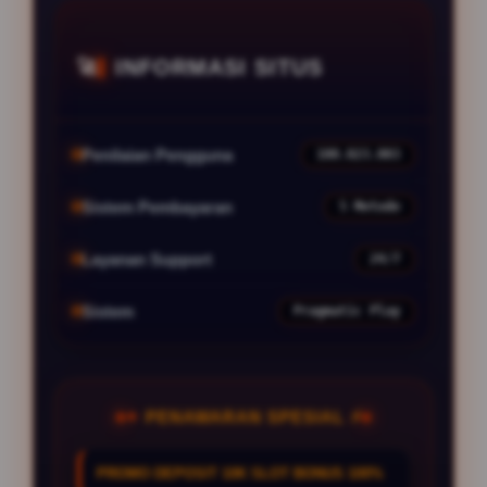
INFORMASI SITUS
Penilaian Pengguna
100.023.003
Sistem Pembayaran
5 Metode
Layanan Support
24/7
Sistem
Pragmatic Play
PENAWARAN SPESIAL
PROMO DEPOSIT 10K SLOT BONUS 100%