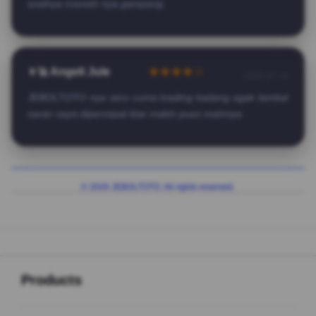
soalnya maxwin nya gampang
Angeli Jule
★★★★☆
2026-07-14
JEBOLTOTO nya seru cuma loading kadang agak lambat
saran saya dipercepat biar makin puas mainnya
© 2026 JEBOLTOTO. All rights reserved.
Buka
Footer Navigation
Products