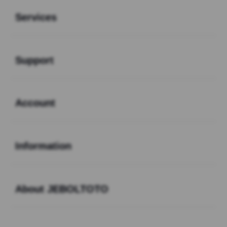
Buka
Services
Buka
Support
Buka
Account
Buka
Information
Buka
About JEBOLTOTO