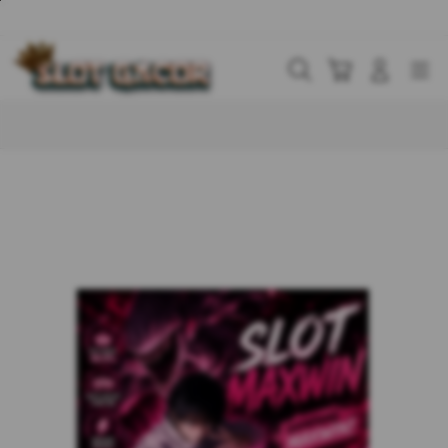
Skip
to
content
Cari
Troli
Login
Navigation
Buka Info Lebih Lanjut