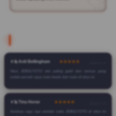
ULASAN TERBARU KOMUNITAS
JEBOLTOTO
Ardi Bellingham
★★★★★
2026-07-18
Situs JEBOLTOTO slot paling gokil dari semua yang
sudah pernah saya main betah dah main di situs ini
Tina Horse
★★★★★
2026-07-12
Awalnya ragu tapi setelah coba JEBOLTOTO di situs ini