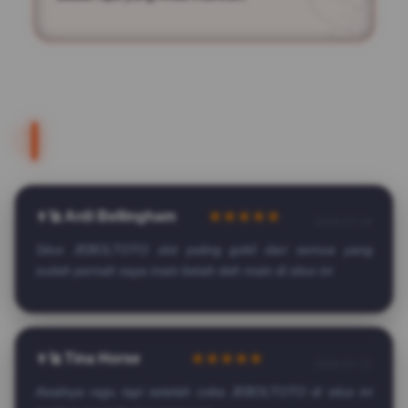
ULASAN TERBARU KOMUNITAS
JEBOLTOTO
Ardi Bellingham
★★★★★
2026-07-18
Situs JEBOLTOTO slot paling gokil dari semua yang
sudah pernah saya main betah dah main di situs ini
Tina Horse
★★★★★
2026-07-12
Awalnya ragu tapi setelah coba JEBOLTOTO di situs ini