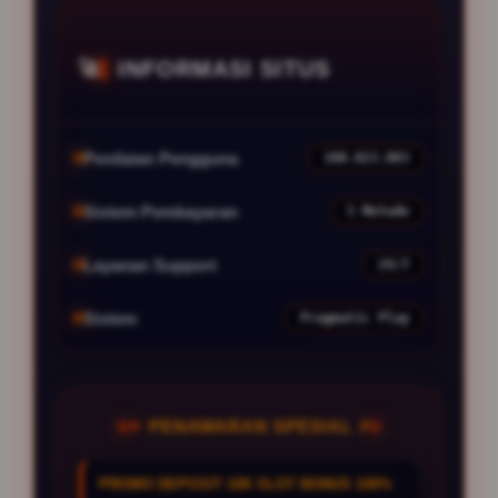
INFORMASI SITUS
Penilaian Pengguna
100.023.003
Sistem Pembayaran
5 Metode
Layanan Support
24/7
Sistem
Pragmatic Play
PENAWARAN SPESIAL
PROMO DEPOSIT 10K SLOT BONUS 100%