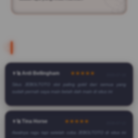
ULASAN TERBARU KOMUNITAS
JEBOLTOTO
Ardi Bellingham
★★★★★
2026-07-18
Situs JEBOLTOTO slot paling gokil dari semua yang
sudah pernah saya main betah dah main di situs ini
Tina Horse
★★★★★
2026-07-12
Awalnya ragu tapi setelah coba JEBOLTOTO di situs ini