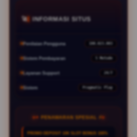
INFORMASI SITUS
Penilaian Pengguna
100.023.003
Sistem Pembayaran
5 Metode
Layanan Support
24/7
Sistem
Pragmatic Play
PENAWARAN SPESIAL
PROMO DEPOSIT 10K SLOT BONUS 100%