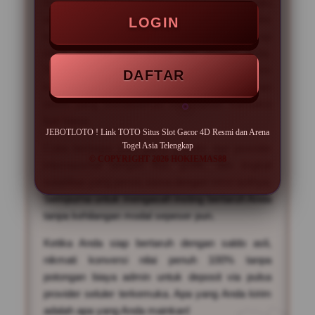
SLOT DEMO hadir sebagai solusi cerdas satu
atap untuk Anda! Kami menyediakan akses gratis
LOGIN
ke ribuan simulator mesin slot online terlengkap
untuk menguji pola, ritme, dan strategi Anda.
Tidak hanya sebagai tempat latihan, platform
DAFTAR
kami juga terintegrasi dengan gerbang taruhan
resmi yang menawarkan kemudahan transaksi
luar biasa.
JEBOTLOTO ! Link TOTO Situs Slot Gacor 4D Resmi dan Arena
Togel Asia Telengkap
Coba berbagai judul game populer dari provider
© COPYRIGHT 2026 HOKIEMAS88
internasional dengan fitur, grafik, dan tingkat
volatilitas yang persis sama dengan versi aslinya.
Sempurna untuk mengasah insting bertaruh Anda
tanpa kehilangan modal sepeser pun.
Ketika Anda siap bertaruh dengan saldo asli,
nikmati konversi nilai penuh 100% tanpa
potongan biaya admin untuk deposit via pulsa
provider seluler terkemuka. Apa yang Anda kirim
adalah apa yang Anda mainkan!