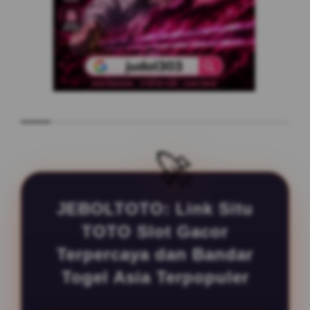
JEBOLTOTO: Link Situ
TOTO Slot Gacor
Terpercaya dan Bandar
Togel Asia Terpopuler