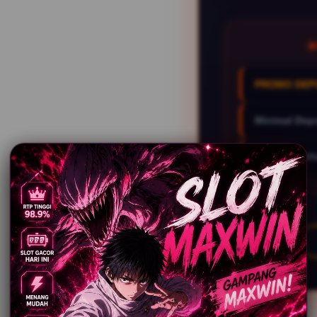
PROMO DEPO
Minimal Depo
Minimal Wit