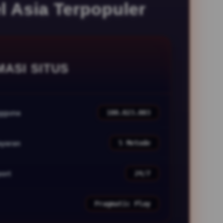
l Asia Terpopuler
MASI SITUS
ngguna
100.023.003
ayaran
5 Metode
ort
24/7
Pragmatic Play