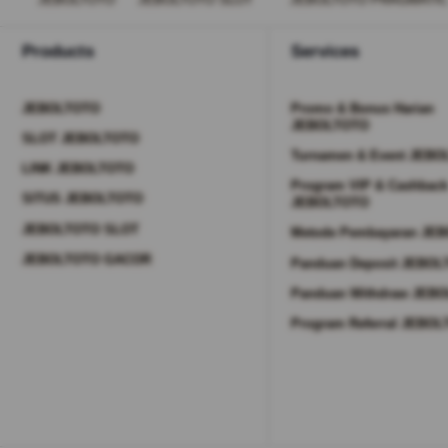
Footer Navigation
Products
Services
JEBOLTOTO
Promo & Bonus Harian
JEBOLTOTO
SLOT JEBOLTOTO
Turnamen & Event JEB
LINK JEBOLTOTO
Program VIP & Cashbac
SITUS JEBOLTOTO
JEBOLTOTO
JEBOLTOTO SLOT
Metode Pembayaran JE
JEBOLTOTO GACOR
Panduan Deposit JEBO
Panduan Withdraw JEB
Program Referral JEBO