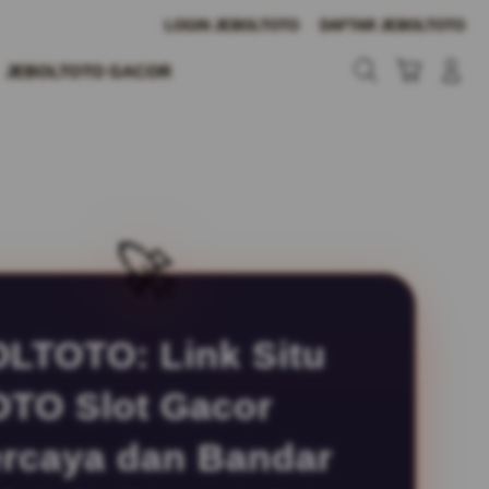
LOGIN JEBOLTOTO
DAFTAR JEBOLTOTO
Cari
Troli
Login/Sign-Up
JEBOLTOTO GACOR
Cari
LTOTO: Link Situ
OTO Slot Gacor
ercaya dan Bandar