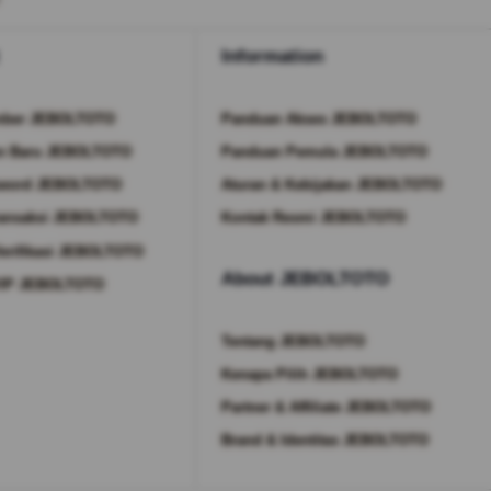
Information
mber JEBOLTOTO
Panduan Akses JEBOLTOTO
un Baru JEBOLTOTO
Panduan Pemula JEBOLTOTO
sword JEBOLTOTO
Aturan & Kebijakan JEBOLTOTO
ransaksi JEBOLTOTO
Kontak Resmi JEBOLTOTO
erifikasi JEBOLTOTO
About JEBOLTOTO
VIP JEBOLTOTO
Tentang JEBOLTOTO
Kenapa Pilih JEBOLTOTO
Partner & Affiliate JEBOLTOTO
Brand & Identitas JEBOLTOTO