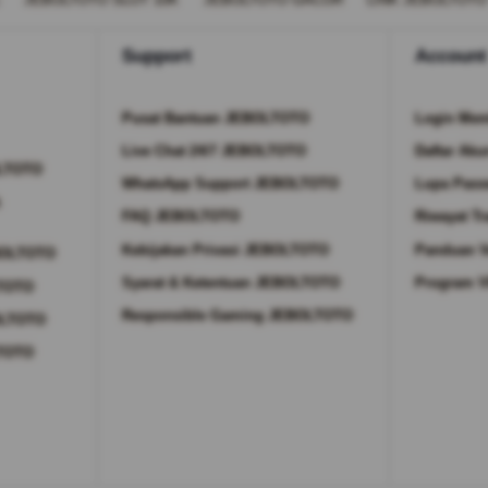
Support
Account
Pusat Bantuan JEBOLTOTO
Login Me
Live Chat 24/7 JEBOLTOTO
Daftar Ak
OLTOTO
WhatsApp Support JEBOLTOTO
Lupa Pas
k
FAQ JEBOLTOTO
Riwayat T
Kebijakan Privasi JEBOLTOTO
Panduan V
BOLTOTO
Syarat & Ketentuan JEBOLTOTO
Program 
LTOTO
Responsible Gaming JEBOLTOTO
OLTOTO
LTOTO