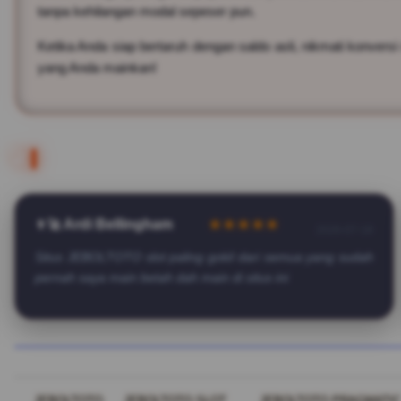
tanpa kehilangan modal sepeser pun.
Ketika Anda siap bertaruh dengan saldo asli, nikmati konvers
yang Anda mainkan!
ULASAN TERBARU KOMUNITAS 
Ardi Bellingham
★★★★★
2026-07-18
Situs JEBOLTOTO slot paling gokil dari semua yang sudah
pernah saya main betah dah main di situs ini
JEBOLTOTO
JEBOLTOTO SLOT
JEBOLTOTO PRAGMATI