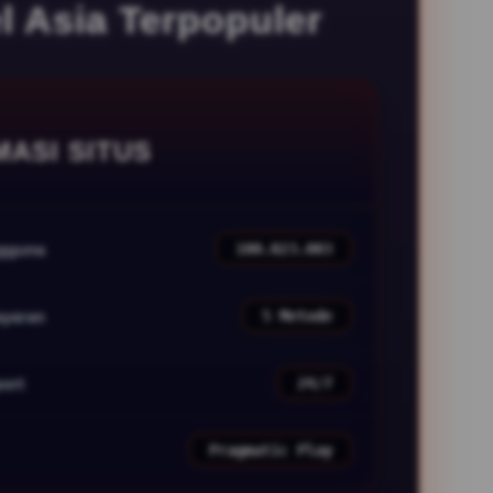
l Asia Terpopuler
MASI SITUS
ngguna
100.023.003
ayaran
5 Metode
ort
24/7
Pragmatic Play