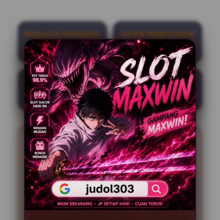
PENILAIAN PENGGUNA
SISTEM PEMBAYARAN
120.123.003
5 Metode
LAYANAN SUPPORT
SISTEM
24/7
Pragmatic Play
JEBOLTOTO
adalah bandar togel Asia terpopuler
dan link situs TOTO slot gacor terpercaya. Kami
menyediakan pasaran togel resmi terlengkap,
game slot online gampang menang, serta
transaksi aman dengan layanan online 24 jam
nonstop setiap hari!