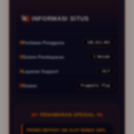
INFORMASI SITUS
Penilaian Pengguna
100.023.003
Sistem Pembayaran
5 Metode
Layanan Support
24/7
Sistem
Pragmatic Play
PENAWARAN SPESIAL
PROMO DEPOSIT 10K SLOT BONUS 100%