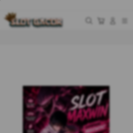
Skip
to
content
Cari
Troli
Login
Navigation
Buka Info Lebih Lanjut