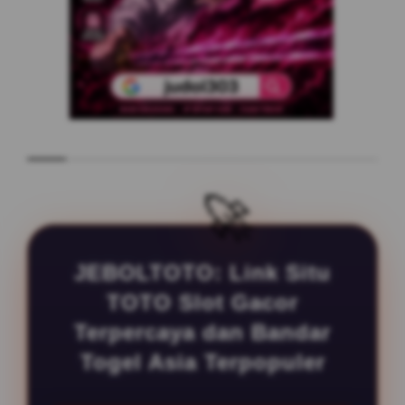
JEBOLTOTO: Link Situ
TOTO Slot Gacor
Terpercaya dan Bandar
Togel Asia Terpopuler