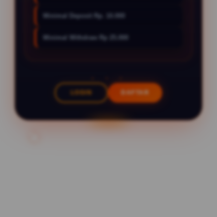
Minimal Deposit Rp. 10.000
Minimal Withdraw Rp 25.000
LOGIN
DAFTAR
Layer Popup Close
JEBOLTOTO: Link Situ
TOTO Slot Gacor Terpercaya
dan Bandar Togel Asia
Terpopuler