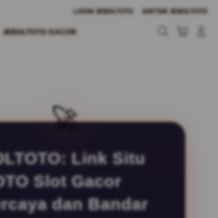
LOGIN JEBOLTOTO
DAFTAR JEBOLTOTO
Cari
Troli
Login/Sign-Up
JEBOLTOTO GACOR
Cari
LTOTO: Link Situ
OTO Slot Gacor
ercaya dan Bandar