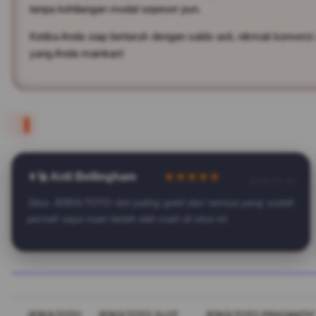
tanpa kehilangan modal sepeser pun.
Ketika Anda siap bertaruh dengan saldo asli, nikmati konvers
yang Anda mainkan!
ULASAN TERBARU KOMUNITAS 
Ardi Bellingham
★★★★★
2026-07-18
Situs JEBOLTOTO slot paling gokil dari semua yang sudah
pernah saya main betah dah main di situs ini
JEBOLTOTO
JEBOLTOTO SLOT
JEBOLTOTO PRAGMATI