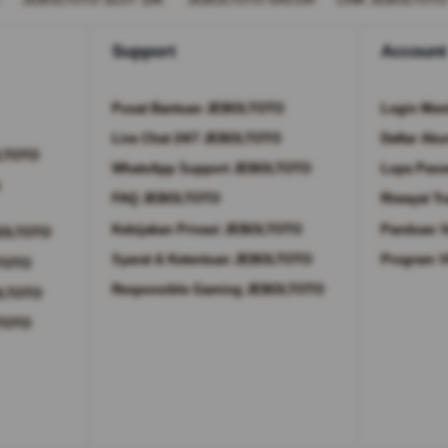
Support
Account
Pusat Bantuan JEBOLTOTO
Login Me
Live Chat 24/7 JEBOLTOTO
Daftar Ak
OLTOTO
WhatsApp Support JEBOLTOTO
Lupa Pas
k
FAQ JEBOLTOTO
Riwayat T
Kebijakan Privasi JEBOLTOTO
Panduan V
BOLTOTO
Syarat & Ketentuan JEBOLTOTO
Program 
LTOTO
Responsible Gaming JEBOLTOTO
OLTOTO
LTOTO