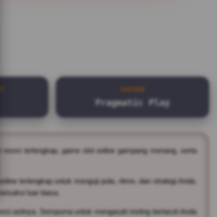
a dan Bandar Togel Asia
T
SISTEM
Pragmatic Play
l resmi terlengkap, game slot online gampang menang, serta
ine terlengkap untuk menguji pola, ritme, dan strategi Anda.
ansaksi luar biasa.
n versi aslinya. Sempurna untuk mengasah insting bertaruh Anda