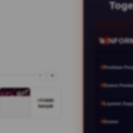
Toge
INFOR
Penilaian Pe
Sebelumnya
Berikutnya
Sistem Pemb
+4 lebih
Layanan Supp
banyak
Sistem