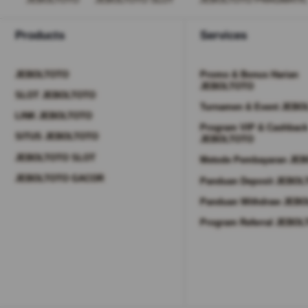
Footer Navigation
Products
Services
JEBOLTOTO
Promo & Bonus Harian
JEBOLTOTO
SLOT JEBOLTOTO
Turnamen & Event JEB
LINK JEBOLTOTO
Program VIP & Cashbac
SITUS JEBOLTOTO
JEBOLTOTO
JEBOLTOTO SLOT
Metode Pembayaran JE
JEBOLTOTO GACOR
Panduan Deposit JEBO
Panduan Withdraw JEB
Program Referral JEBO