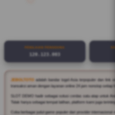
Layer Popup Close
JEBOLTOTO: Link Situ T
PENILAIAN PENGGUNA
S
120.123.003
JEBOLTOTO
adalah bandar togel Asia terpopuler dan link
transaksi aman dengan layanan online 24 jam nonstop setiap h
SLOT DEMO hadir sebagai solusi cerdas satu atap untuk Anda!
Tidak hanya sebagai tempat latihan, platform kami juga teri
Coba berbagai judul game populer dari provider internasional 