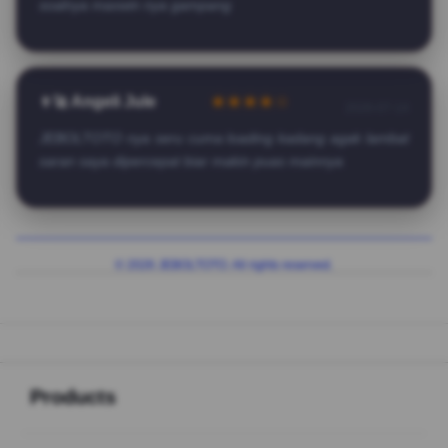
soalnya maxwin nya gampang
Angeli Jule
★★★★☆
2026-07-14
JEBOLTOTO nya seru cuma loading kadang agak lambat
saran saya dipercepat biar makin puas mainnya
© 2026 JEBOLTOTO. All rights reserved.
Buka
Footer Navigation
Products