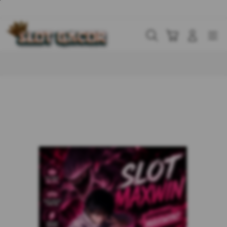
Skip
to
content
Cari
Troli
Login
Navigation
Buka Info Lebih Lanjut