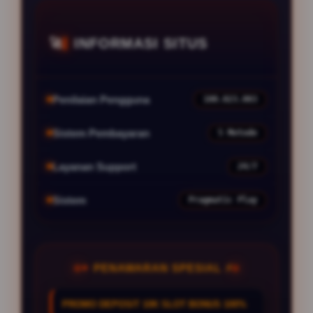
INFORMASI SITUS
Penilaian Pengguna
100.023.003
Sistem Pembayaran
5 Metode
Layanan Support
24/7
Sistem
Pragmatic Play
PENAWARAN SPESIAL
PROMO DEPOSIT 10K SLOT BONUS 100%