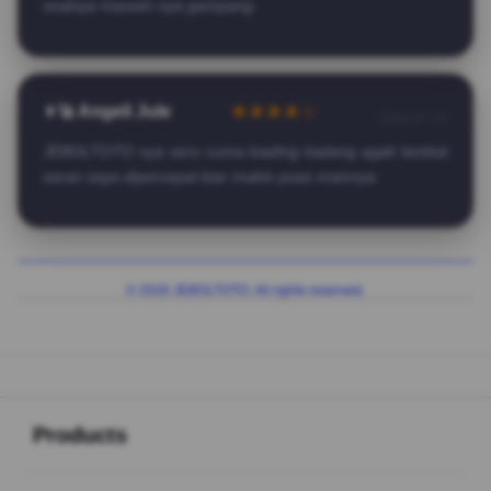
soalnya maxwin nya gampang
Angeli Jule
★★★★☆
2026-07-14
JEBOLTOTO nya seru cuma loading kadang agak lambat
saran saya dipercepat biar makin puas mainnya
© 2026 JEBOLTOTO. All rights reserved.
Buka
Footer Navigation
Products