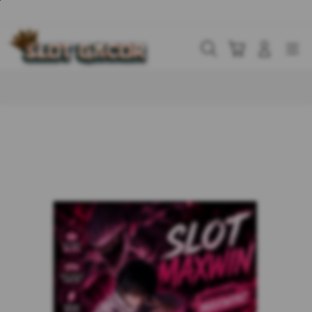
Skip
to
content
Cari
Troli
Login
Navigation
Buka Info Lebih Lanjut