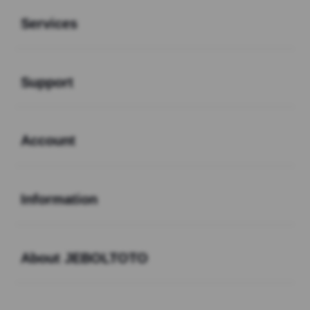
Buka
Services
Buka
Support
Buka
Account
Buka
Information
Buka
About JEBOLTOTO