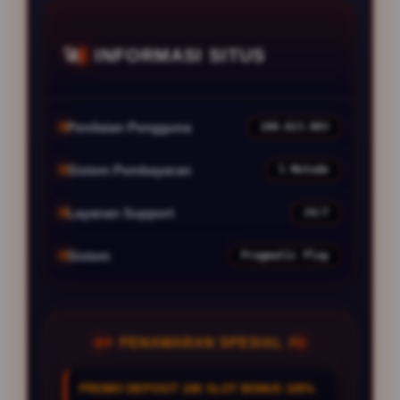
INFORMASI SITUS
Penilaian Pengguna
100.023.003
Sistem Pembayaran
5 Metode
Layanan Support
24/7
Sistem
Pragmatic Play
PENAWARAN SPESIAL
PROMO DEPOSIT 10K SLOT BONUS 100%