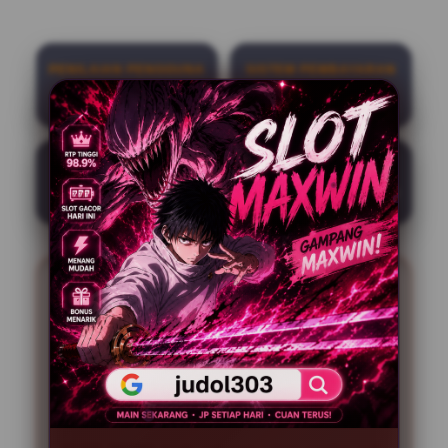
PENILAIAN PENGGUNA
SISTEM PEMBAYARAN
120.123.003
5 Metode
LAYANAN SUPPORT
SISTEM
24/7
Pragmatic Play
JEBOLTOTO
adalah bandar togel Asia terpopuler
dan link situs TOTO slot gacor terpercaya. Kami
menyediakan pasaran togel resmi terlengkap,
game slot online gampang menang, serta
transaksi aman dengan layanan online 24 jam
nonstop setiap hari!