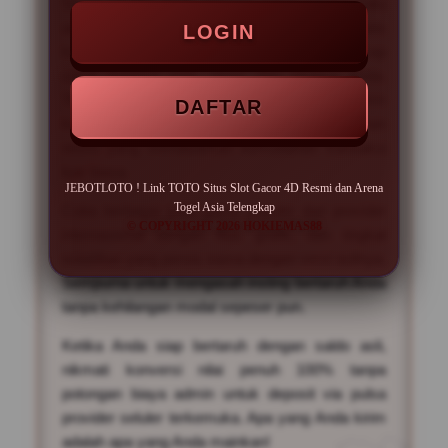
SLOT DEMO hadir sebagai solusi cerdas satu
atap untuk Anda! Kami menyediakan akses gratis
LOGIN
ke ribuan simulator mesin slot online terlengkap
untuk menguji pola, ritme, dan strategi Anda.
Tidak hanya sebagai tempat latihan, platform
DAFTAR
kami juga terintegrasi dengan gerbang taruhan
resmi yang menawarkan kemudahan transaksi
luar biasa.
JEBOTLOTO ! Link TOTO Situs Slot Gacor 4D Resmi dan Arena
Togel Asia Telengkap
Coba berbagai judul game populer dari provider
© COPYRIGHT 2026 HOKIEMAS88
internasional dengan fitur, grafik, dan tingkat
volatilitas yang persis sama dengan versi aslinya.
Sempurna untuk mengasah insting bertaruh Anda
tanpa kehilangan modal sepeser pun.
Ketika Anda siap bertaruh dengan saldo asli,
nikmati konversi nilai penuh 100% tanpa
potongan biaya admin untuk deposit via pulsa
provider seluler terkemuka. Apa yang Anda kirim
adalah apa yang Anda mainkan!