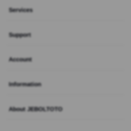
Buka
Services
Buka
Support
Buka
Account
Buka
Information
Buka
About JEBOLTOTO