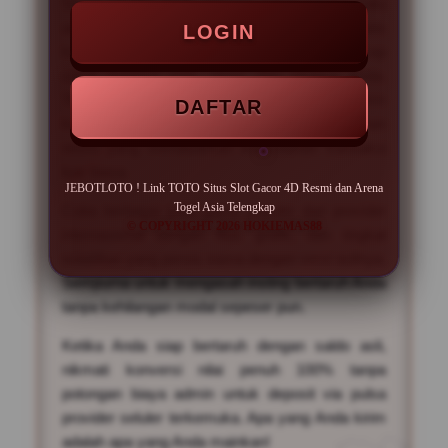
SLOT DEMO hadir sebagai solusi cerdas satu
atap untuk Anda! Kami menyediakan akses gratis
LOGIN
ke ribuan simulator mesin slot online terlengkap
untuk menguji pola, ritme, dan strategi Anda.
Tidak hanya sebagai tempat latihan, platform
DAFTAR
kami juga terintegrasi dengan gerbang taruhan
resmi yang menawarkan kemudahan transaksi
luar biasa.
JEBOTLOTO ! Link TOTO Situs Slot Gacor 4D Resmi dan Arena
Togel Asia Telengkap
Coba berbagai judul game populer dari provider
© COPYRIGHT 2026 HOKIEMAS88
internasional dengan fitur, grafik, dan tingkat
volatilitas yang persis sama dengan versi aslinya.
Sempurna untuk mengasah insting bertaruh Anda
tanpa kehilangan modal sepeser pun.
Ketika Anda siap bertaruh dengan saldo asli,
nikmati konversi nilai penuh 100% tanpa
potongan biaya admin untuk deposit via pulsa
provider seluler terkemuka. Apa yang Anda kirim
adalah apa yang Anda mainkan!