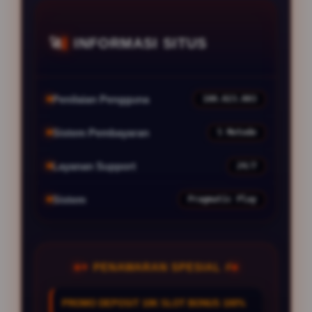
INFORMASI SITUS
Penilaian Pengguna
100.023.003
Sistem Pembayaran
5 Metode
Layanan Support
24/7
Sistem
Pragmatic Play
PENAWARAN SPESIAL
PROMO DEPOSIT 10K SLOT BONUS 100%