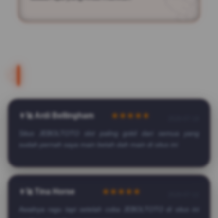
ULASAN TERBARU KOMUNITAS
JEBOLTOTO
Ardi Bellingham
★★★★★
2026-07-18
Situs JEBOLTOTO slot paling gokil dari semua yang
sudah pernah saya main betah dah main di situs ini
Tina Horse
★★★★★
2026-07-12
Awalnya ragu tapi setelah coba JEBOLTOTO di situs ini