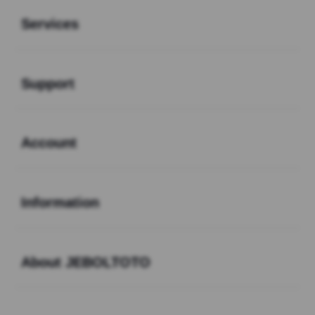
Buka
Services
Buka
Support
Buka
Account
Buka
Information
Buka
About JEBOLTOTO