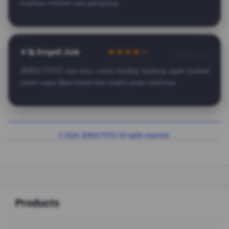
soalnya maxwin nya gampang
Angeli Jule
★★★★☆
2026-07-14
JEBOLTOTO nya seru cuma loading kadang agak lambat
saran saya dipercepat biar makin puas mainnya
© 2026 JEBOLTOTO. All rights reserved.
Buka
Footer Navigation
Products