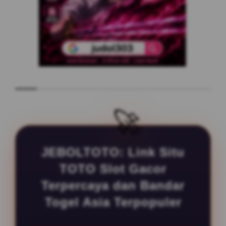
JEBOLTOTO: Link Situ
TOTO Slot Gacor
Terpercaya dan Bandar
Togel Asia Terpopuler