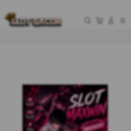
Skip
to
content
Cari
Troli
Login
Navigation
Buka Info Lebih Lanjut