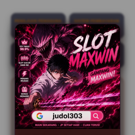
PENILAIAN PENGGUNA
SISTEM PEMBAYARAN
120.123.003
5 Metode
LAYANAN SUPPORT
SISTEM
24/7
Pragmatic Play
JEBOLTOTO
adalah bandar togel Asia terpopuler
dan link situs TOTO slot gacor terpercaya. Kami
menyediakan pasaran togel resmi terlengkap,
game slot online gampang menang, serta
transaksi aman dengan layanan online 24 jam
nonstop setiap hari!