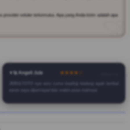
sa provider seluler terkemuka. Apa yang Anda kirim adalah apa
Angeli Jule
★★★★☆
2026-07-14
JEBOLTOTO nya seru cuma loading kadang agak lambat
saran saya dipercepat biar makin puas mainnya