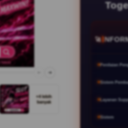
Toge
INFOR
Penilaian Pe
Sebelumnya
Berikutnya
Sistem Pemb
+4 lebih
Layanan Supp
banyak
Sistem