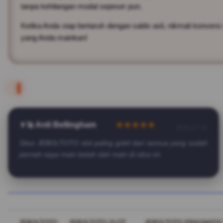
tanpa kehilangan modal sepeser pun.
Ketika Anda siap bertaruh dengan saldo asli, nikmati konvers
yang Anda mainkan!
ULASAN TERBARU KOMUNITAS 
Ardi Bellingham
★★★★★
2026-07-18
Situs JEBOLTOTO slot paling gokil dari semua yang sudah
pernah saya main betah dah main di situs ini
JEBOLTOTO
JEBOLTOTO SLOT
JEBOLTOTO PRAGMATI