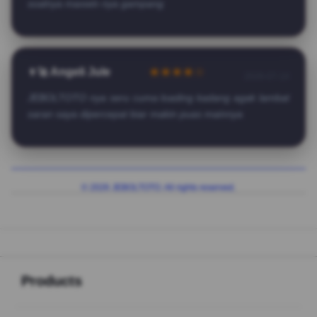
soalnya maxwin nya gampang
Angeli Jule
★★★★☆
2026-07-14
JEBOLTOTO nya seru cuma loading kadang agak lambat
saran saya dipercepat biar makin puas mainnya
© 2026 JEBOLTOTO. All rights reserved.
Buka
Footer Navigation
Products