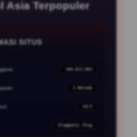
l Asia Terpopuler
MASI SITUS
ngguna
100.023.003
ayaran
5 Metode
ort
24/7
Pragmatic Play