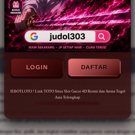
OTO Slot Gacor Terpercay
Terpopuler
ISTEM PEMBAYARAN
LAYANAN SUPPOR
5 Metode
24/7
LOGIN
DAFTAR
JEBOTLOTO ! Link TOTO Situs Slot Gacor 4D Resmi dan Arena Togel
 situs TOTO slot gacor terpercaya. Kami menyediakan pasaran toge
Asia Telengkap
ari!
© COPYRIGHT 2026 HOKIEMAS88
 Kami menyediakan akses gratis ke ribuan simulator mesin slot onl
ntegrasi dengan gerbang taruhan resmi yang menawarkan kemudahan tr
dengan fitur, grafik, dan tingkat volatilitas yang persis sama denga