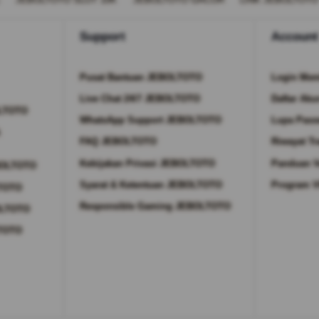
Support
Account
Pusat Bantuan JEBOLTOTO
Login Me
Live Chat 24/7 JEBOLTOTO
Daftar Ak
OLTOTO
WhatsApp Support JEBOLTOTO
Lupa Pas
k
FAQ JEBOLTOTO
Riwayat T
Kebijakan Privasi JEBOLTOTO
Panduan V
BOLTOTO
Syarat & Ketentuan JEBOLTOTO
Program 
LTOTO
Responsible Gaming JEBOLTOTO
OLTOTO
LTOTO