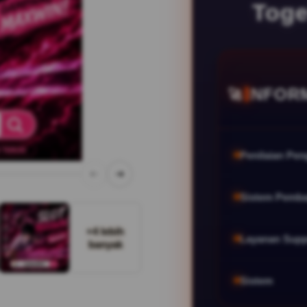
Toge
INFOR
Penilaian Pe
Sebelumnya
Berikutnya
Sistem Pemb
+4 lebih
Layanan Supp
banyak
Sistem