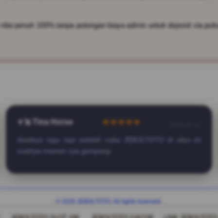
i nilai penuh 100% tanpa potongan biaya admin untuk deposit via pul
JEBOLTOTO
Tina Horse
★★★★★
2026-07-12
Awalnya ragu tapi setelah coba JEBOLTOTO di situs ini
soalnya maxwin nya gampang
© 2026 JEBOLTOTO. All rights reserved.
C
JEBOLTOTO SLOT 10K
JEBOLTOTO GACOR
LINK JEBOLTOTO