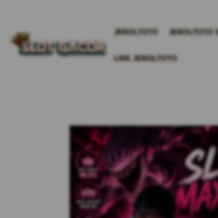
Skip
to
content
JEBOLTOTO
JEBOLTOTO 
LINK JEBOLTOTO
Buka Info Lebih Lanjut