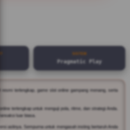
a dan Bandar Togel Asia
T
SISTEM
Pragmatic Play
l resmi terlengkap, game slot online gampang menang, serta
ine terlengkap untuk menguji pola, ritme, dan strategi Anda.
ansaksi luar biasa.
n versi aslinya. Sempurna untuk mengasah insting bertaruh Anda