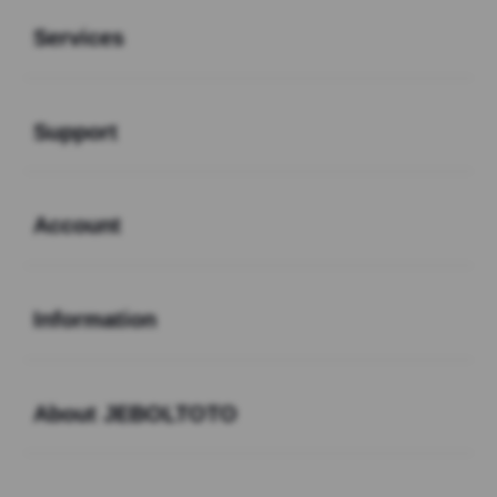
Buka
Services
Buka
Support
Buka
Account
Buka
Information
Buka
About JEBOLTOTO