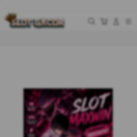
Skip
to
content
Cari
Troli
Login
Navigation
Buka Info Lebih Lanjut