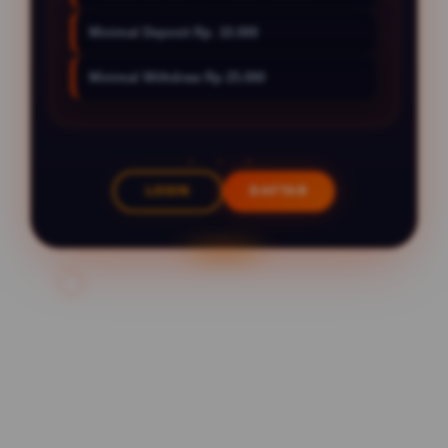
Minimal Deposit Rp. 10.000
Minimal Withdraw Rp 25.000
LOGIN
DAFTAR
Layer Popup Close
JEBOLTOTO: Link Situ
TOTO Slot Gacor Terpercaya
dan Bandar Togel Asia
Terpopuler