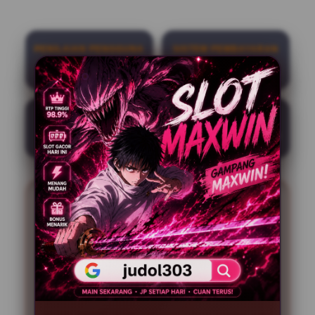
PENILAIAN PENGGUNA
SISTEM PEMBAYARAN
120.123.003
5 Metode
LAYANAN SUPPORT
SISTEM
24/7
Pragmatic Play
JEBOLTOTO
adalah bandar togel Asia terpopuler
dan link situs TOTO slot gacor terpercaya. Kami
menyediakan pasaran togel resmi terlengkap,
game slot online gampang menang, serta
transaksi aman dengan layanan online 24 jam
nonstop setiap hari!