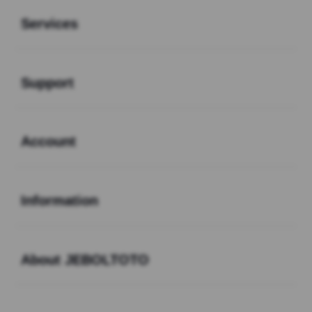
Buka
Services
Buka
Support
Buka
Account
Buka
Information
Buka
About JEBOLTOTO