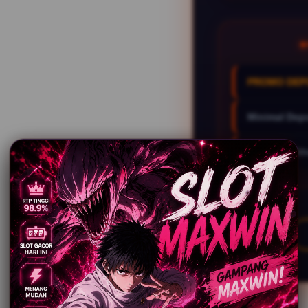
PROMO DEPO
Minimal Depo
Minimal Wit