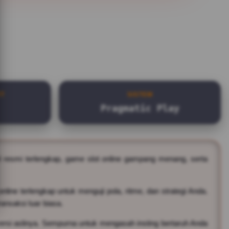
a dan Bandar Togel Asia
T
SISTEM
Pragmatic Play
l resmi terlengkap, game slot online gampang menang, serta
ine terlengkap untuk menguji pola, ritme, dan strategi Anda.
ansaksi luar biasa.
n versi aslinya. Sempurna untuk mengasah insting bertaruh Anda