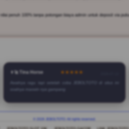
i nilai penuh 100% tanpa potongan biaya admin untuk deposit via pul
JEBOLTOTO
Tina Horse
★★★★★
2026-07-12
Awalnya ragu tapi setelah coba JEBOLTOTO di situs ini
soalnya maxwin nya gampang
© 2026 JEBOLTOTO. All rights reserved.
C
JEBOLTOTO SLOT 10K
JEBOLTOTO GACOR
LINK JEBOLTOTO