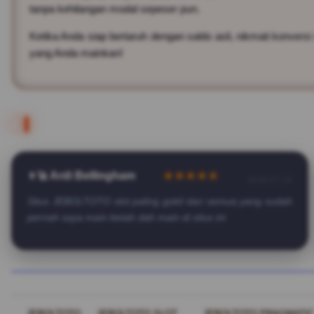
tanpa kehilangan modal sepeser pun.
Ketika Anda siap bertaruh dengan saldo asli, nikmati konvers
yang Anda mainkan!
ULASAN TERBARU KOMUNITAS 
Ardi Bellingham
★★★★★
2026-07-18
Situs JEBOLTOTO slot paling gokil dari semua yang sudah
pernah saya main betah dah main di situs ini
JEBOLTOTO
JEBOLTOTO SLOT
JEBOLTOTO PRAGMATI