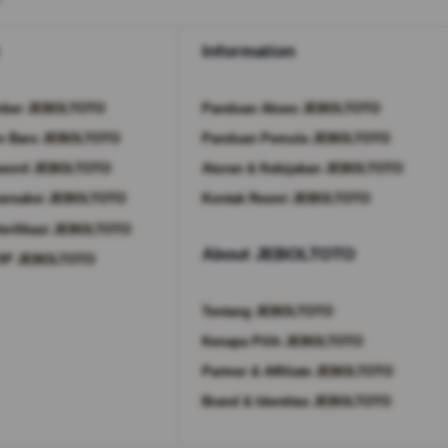
Information
mber JEBOLTOTO
Panduan Akses JEBOLTOTO
un Baru JEBOLTOTO
Panduan Pemula JEBOLTOTO
sword JEBOLTOTO
Aturan & Kebijakan JEBOLTOTO
ransaksi JEBOLTOTO
Kontak Resmi JEBOLTOTO
erifikasi JEBOLTOTO
About JEBOLTOTO
VIP JEBOLTOTO
Tentang JEBOLTOTO
Kenapa Pilih JEBOLTOTO
Partner & Affiliate JEBOLTOTO
Brand & Identitas JEBOLTOTO