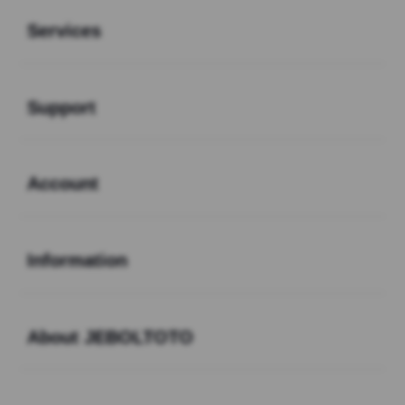
Buka
Services
Buka
Support
Buka
Account
Buka
Information
Buka
About JEBOLTOTO