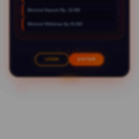
Minimal Deposit Rp. 10.000
Minimal Withdraw Rp 25.000
LOGIN
DAFTAR
Layer Popup Close
JEBOLTOTO: Link Situ
TOTO Slot Gacor Terpercaya
dan Bandar Togel Asia
Terpopuler