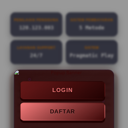
PENILAIAN PENGGUNA
SISTEM PEMBAYARAN
120.123.003
5 Metode
LAYANAN SUPPORT
SISTEM
24/7
Pragmatic Play
JEBOLTOTO
adalah bandar togel Asia terpopuler
LOGIN
dan link situs TOTO slot gacor terpercaya. Kami
menyediakan pasaran togel resmi terlengkap,
game slot online gampang menang, serta
DAFTAR
transaksi aman dengan layanan online 24 jam
nonstop setiap hari!