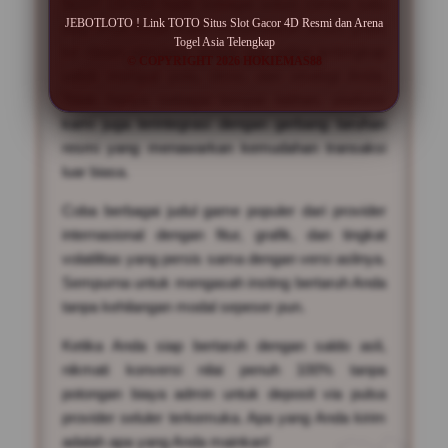
SLOT DEMO hadir sebagai solusi cerdas satu
JEBOTLOTO ! Link TOTO Situs Slot Gacor 4D Resmi dan Arena
atap untuk Anda! Kami menyediakan akses gratis
Togel Asia Telengkap
ke ribuan simulator mesin slot online terlengkap
© COPYRIGHT 2026 HOKIEMAS88
untuk menguji pola, ritme, dan strategi Anda.
Tidak hanya sebagai tempat latihan, platform
kami juga terintegrasi dengan gerbang taruhan
resmi yang menawarkan kemudahan transaksi
luar biasa.
Coba berbagai judul game populer dari provider
internasional dengan fitur, grafik, dan tingkat
volatilitas yang persis sama dengan versi aslinya.
Sempurna untuk mengasah insting bertaruh Anda
tanpa kehilangan modal sepeser pun.
Ketika Anda siap bertaruh dengan saldo asli,
nikmati konversi nilai penuh 100% tanpa
potongan biaya admin untuk deposit via pulsa
provider seluler terkemuka. Apa yang Anda kirim
adalah apa yang Anda mainkan!