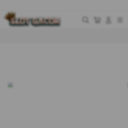
Skip
to
content
Cari
Troli
Login
Navigation
Buka Info Lebih Lanjut