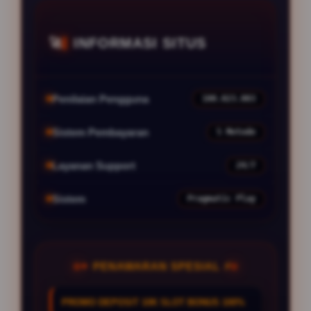
INFORMASI SITUS
Penilaian Pengguna
100.023.003
Sistem Pembayaran
5 Metode
Layanan Support
24/7
Sistem
Pragmatic Play
PENAWARAN SPESIAL
PROMO DEPOSIT 10K SLOT BONUS 100%