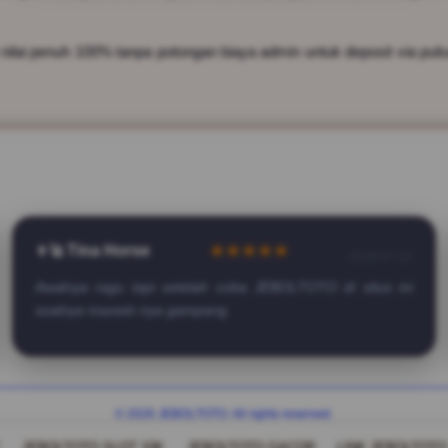
i nilai penuh 100% tanpa potongan biaya admin untuk deposit via pul
JEBOLTOTO
Tina Horse
★★★★★
2026-07-12
Awalnya ragu tapi setelah coba JEBOLTOTO di situs ini
soalnya maxwin nya gampang
© 2026 JEBOLTOTO. All rights reserved.
C
JEBOLTOTO SLOT 10K
JEBOLTOTO GACOR
LINK JEBOLTOTO