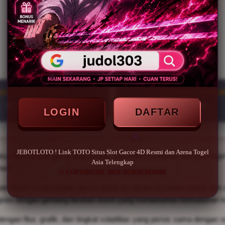
OTO Slot Gacor Terpercay
Terpopuler
ISTEM PEMBAYARAN
LAYANAN SUPPOR
5 Metode
24/7
LOGIN
DAFTAR
JEBOTLOTO ! Link TOTO Situs Slot Gacor 4D Resmi dan Arena Togel
 situs TOTO slot gacor terpercaya. Kami menyediakan pasaran toge
Asia Telengkap
ari!
© COPYRIGHT 2026 HOKIEMAS88
 Kami menyediakan akses gratis ke ribuan simulator mesin slot onl
ntegrasi dengan gerbang taruhan resmi yang menawarkan kemudahan tr
dengan fitur, grafik, dan tingkat volatilitas yang persis sama denga