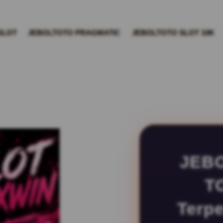
SLOT
JEBOLTOTO PRAGMATIC
JEBOLTOTO SLOT 10K
JEBO
T
Terp