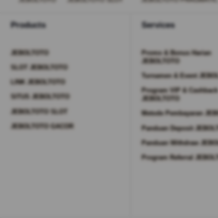
Footer Navigation
Products
Services
JEBOLTOTO
Promo & Bonus Harian
JEBOLTOTO
SLOT JEBOLTOTO
Turnamen & Event JEB
LINK JEBOLTOTO
Program VIP & Cashbac
SITUS JEBOLTOTO
JEBOLTOTO
JEBOLTOTO SLOT
Metode Pembayaran JE
JEBOLTOTO GACOR
Panduan Deposit JEBO
Panduan Withdraw JEB
Program Referral JEBO