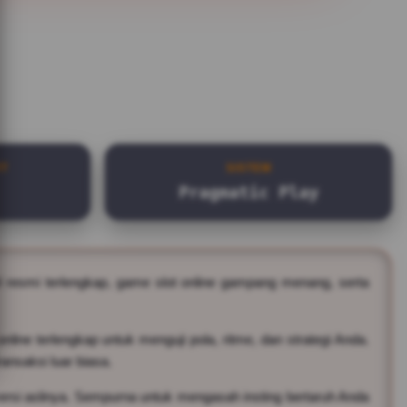
a dan Bandar Togel Asia
T
SISTEM
Pragmatic Play
l resmi terlengkap, game slot online gampang menang, serta
ine terlengkap untuk menguji pola, ritme, dan strategi Anda.
ansaksi luar biasa.
n versi aslinya. Sempurna untuk mengasah insting bertaruh Anda