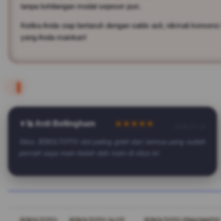
tanpa kehilangan modal sepeser pun.
Ketika Anda siap bertaruh dengan saldo asli, nikmati konvers
yang Anda mainkan!
ULASAN TERBARU KOMUNITAS 
Ardi Bellingham
★★★★★
2026-07-18
Situs JEBOLTOTO slot paling gokil dari semua yang sudah
pernah saya main betah dah main di situs ini
JEBOLTOTO
JEBOLTOTO SLOT
JEBOLTOTO PRAGMATI