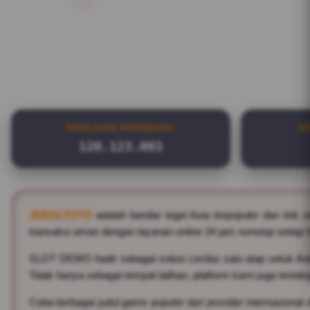
Layer Popup Close
JEBOLTOTO: Link Situ T
PENILAIAN PENGGUNA
S
120.123.003
JEBOLTOTO
adalah bandar togel Asia terpopuler dan link
transaksi aman dengan layanan online 24 jam nonstop setiap h
SLOT DEMO hadir sebagai solusi cerdas satu atap untuk Anda!
Tidak hanya sebagai tempat latihan, platform kami juga teri
Coba berbagai judul game populer dari provider internasional 