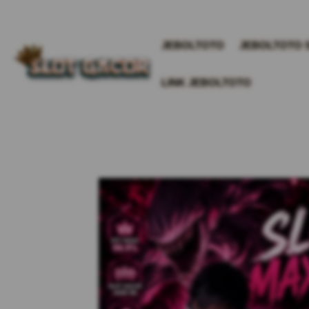
Skip
to
content
JEBOLTOTO
JEBOLTOTO 
LINK JEBOLTOTO
Buka Info Lebih Lanjut