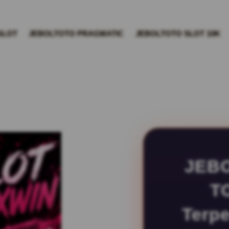
SLOT
JEBOLTOTO PRAGMATIC
JEBOLTOTO SLOT 10K
JEBO
T
Terp