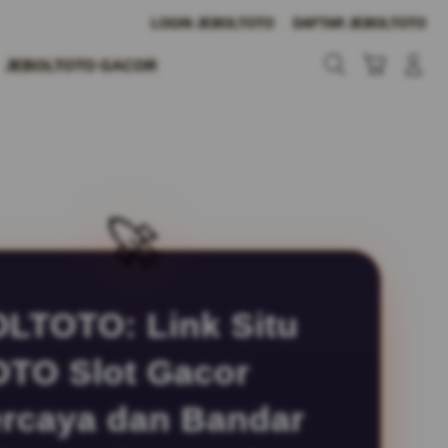
LOGIN JEBOLTOTO
DAFTAR JEBOLTOTO
Cari
Troli
Login/Sign-Up
JEBOLTOTO GACOR
Cari
LTOTO: Link Situ
OTO Slot Gacor
ercaya dan Bandar