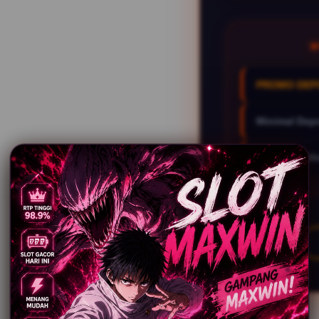
PROMO DEPO
Minimal Depo
Minimal Wit