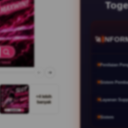
Toge
INFOR
Penilaian Pe
Sebelumnya
Berikutnya
Sistem Pemb
+4 lebih
Layanan Supp
banyak
Sistem