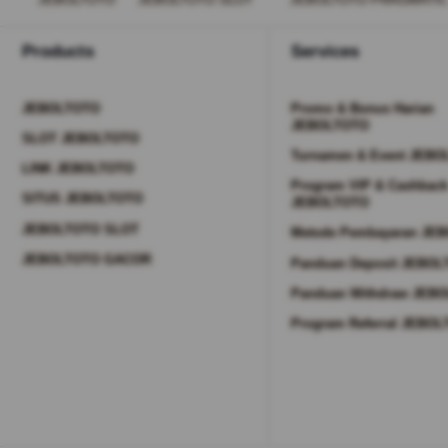
Footer Navigation
Products
Services
JEBOLTOTO
Promo & Bonus Harian
JEBOLTOTO
SLOT JEBOLTOTO
Turnamen & Event JEB
LINK JEBOLTOTO
Program VIP & Cashbac
SITUS JEBOLTOTO
JEBOLTOTO
JEBOLTOTO SLOT
Metode Pembayaran JE
JEBOLTOTO GACOR
Panduan Deposit JEBO
Panduan Withdraw JEB
Program Referral JEBO