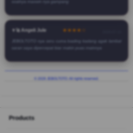
soalnya maxwin nya gampang
Angeli Jule
★★★★☆
2026-07-14
JEBOLTOTO nya seru cuma loading kadang agak lambat
saran saya dipercepat biar makin puas mainnya
© 2026 JEBOLTOTO. All rights reserved.
Buka
Footer Navigation
Products