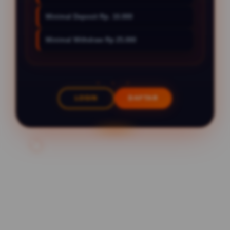
Minimal Deposit Rp. 10.000
Minimal Withdraw Rp 25.000
LOGIN
DAFTAR
Layer Popup Close
JEBOLTOTO: Link Situ
TOTO Slot Gacor Terpercaya
dan Bandar Togel Asia
Terpopuler