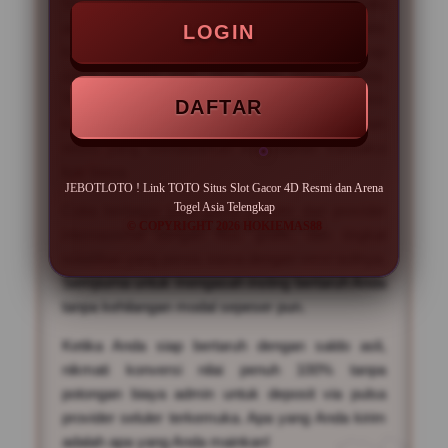
SLOT DEMO hadir sebagai solusi cerdas satu
atap untuk Anda! Kami menyediakan akses gratis
LOGIN
ke ribuan simulator mesin slot online terlengkap
untuk menguji pola, ritme, dan strategi Anda.
Tidak hanya sebagai tempat latihan, platform
DAFTAR
kami juga terintegrasi dengan gerbang taruhan
resmi yang menawarkan kemudahan transaksi
luar biasa.
JEBOTLOTO ! Link TOTO Situs Slot Gacor 4D Resmi dan Arena
Togel Asia Telengkap
Coba berbagai judul game populer dari provider
© COPYRIGHT 2026 HOKIEMAS88
internasional dengan fitur, grafik, dan tingkat
volatilitas yang persis sama dengan versi aslinya.
Sempurna untuk mengasah insting bertaruh Anda
tanpa kehilangan modal sepeser pun.
Ketika Anda siap bertaruh dengan saldo asli,
nikmati konversi nilai penuh 100% tanpa
potongan biaya admin untuk deposit via pulsa
provider seluler terkemuka. Apa yang Anda kirim
adalah apa yang Anda mainkan!