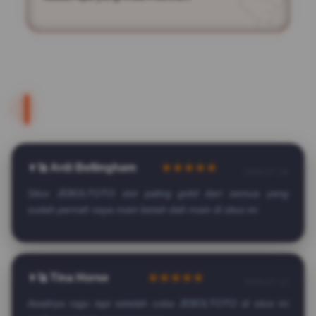
ULASAN TERBARU KOMUNITAS
JEBOLTOTO
Ardi Bellingham
★★★★★
2026-07-18
Situs JEBOLTOTO slot paling gokil dari semua yang
sudah pernah saya main betah dah main di situs ini
Tina Horse
★★★★★
2026-07-12
Awalnya ragu tapi setelah coba JEBOLTOTO di situs ini