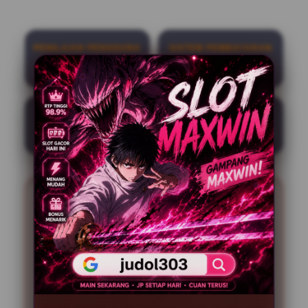
PENILAIAN PENGGUNA
SISTEM PEMBAYARAN
120.123.003
5 Metode
LAYANAN SUPPORT
SISTEM
24/7
Pragmatic Play
JEBOLTOTO
adalah bandar togel Asia terpopuler
dan link situs TOTO slot gacor terpercaya. Kami
menyediakan pasaran togel resmi terlengkap,
game slot online gampang menang, serta
transaksi aman dengan layanan online 24 jam
nonstop setiap hari!