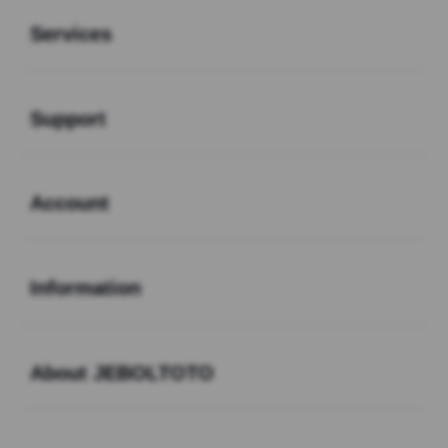
Buka
Services
Buka
Support
Buka
Account
Buka
Information
Buka
About JEBOLTOTO