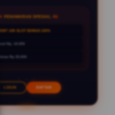
PENAWARAN SPESIAL
SIT 10K SLOT BONUS 100%
sit Rp. 10.000
hdraw Rp 25.000
LOGIN
DAFTAR