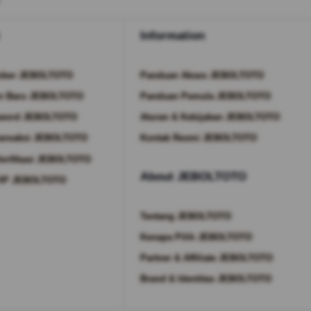
Information
mber JEBOLTOTO
Panduan Akses JEBOLTOTO
un Baru JEBOLTOTO
Panduan Pemula JEBOLTOTO
sword JEBOLTOTO
Aturan & Kebijakan JEBOLTOTO
ransaksi JEBOLTOTO
Kontak Resmi JEBOLTOTO
erifikasi JEBOLTOTO
About JEBOLTOTO
VIP JEBOLTOTO
Tentang JEBOLTOTO
Kenapa Pilih JEBOLTOTO
Partner & Affiliate JEBOLTOTO
Brand & Identitas JEBOLTOTO