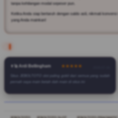
tanpa kehilangan modal sepeser pun.
Ketika Anda siap bertaruh dengan saldo asli, nikmati konvers
yang Anda mainkan!
ULASAN TERBARU KOMUNITAS 
Ardi Bellingham
★★★★★
2026-07-18
Situs JEBOLTOTO slot paling gokil dari semua yang sudah
pernah saya main betah dah main di situs ini
JEBOLTOTO
JEBOLTOTO SLOT
JEBOLTOTO PRAGMATI