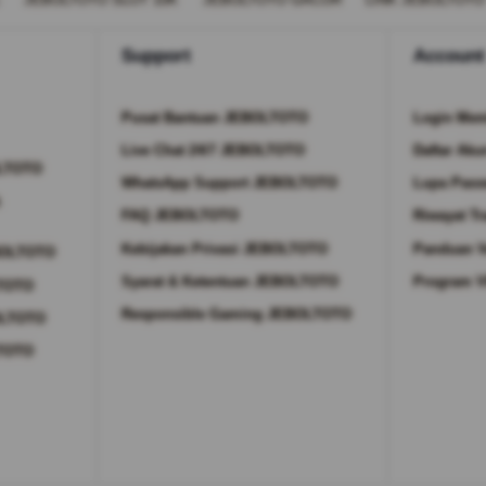
Support
Account
Pusat Bantuan JEBOLTOTO
Login Me
Live Chat 24/7 JEBOLTOTO
Daftar Ak
OLTOTO
WhatsApp Support JEBOLTOTO
Lupa Pas
k
FAQ JEBOLTOTO
Riwayat T
Kebijakan Privasi JEBOLTOTO
Panduan V
BOLTOTO
Syarat & Ketentuan JEBOLTOTO
Program 
LTOTO
Responsible Gaming JEBOLTOTO
OLTOTO
LTOTO